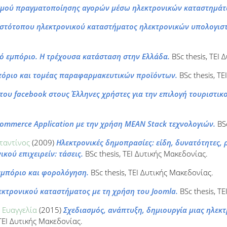
θμού πραγματοποίησης αγορών μέσω ηλεκτρονικών καταστημάτ
ιστότοπου ηλεκτρονικού καταστήματος ηλεκτρονικών υπολογιστ
ό εμπόριο. Η τρέχουσα κατάσταση στην Ελλάδα.
BSc thesis, ΤΕΙ 
πόριο και τομέας παραφαρμακευτικών προϊόντων.
BSc thesis, Τ
του facebook στους Έλληνες χρήστες για την επιλογή τουριστι
ommerce Application με την χρήση MEAN Stack τεχνολογιών.
BSc
ταντίνος
(2009)
Ηλεκτρονικές δημοπρασίες: είδη, δυνατότητες, 
κού επιχειρείν: τάσεις.
BSc thesis, ΤΕΙ Δυτικής Μακεδονίας.
εμπόριο και φορολόγηση.
BSc thesis, ΤΕΙ Δυτικής Μακεδονίας.
εκτρονικού καταστήματος με τη χρήση του Joomla.
BSc thesis, Τ
 Ευαγγελία
(2015)
Σχεδιασμός, ανάπτυξη, δημιουργία μιας ηλεκτ
 ΤΕΙ Δυτικής Μακεδονίας.