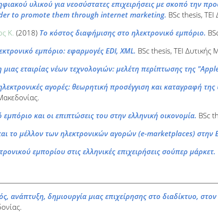
ηφιακού υλικού για νεοσύστατες επιχειρήσεις με σκοπό την πρ
order to promote them through internet marketing.
BSc thesis, ΤΕΙ
ος K.
(2018)
Το κόστος διαφήμισης στο ηλεκτρονικό εμπόριο.
BSc
εκτρονικό εμπόριο: εφαρμογές EDI, XML.
BSc thesis, ΤΕΙ Δυτικής 
μιας εταιρίας νέων τεχνολογιών: μελέτη περίπτωσης της "Apple
 ηλεκτρονικές αγορές: θεωρητική προσέγγιση και καταγραφή της
 Μακεδονίας.
 εμπόριο και οι επιπτώσεις του στην ελληνική οικονομία.
BSc th
αι το μέλλον των ηλεκτρονικών αγορών (e-marketplaces) στην 
τρονικού εμπορίου στις ελληνικές επιχειρήσεις σούπερ μάρκετ.
ός, ανάπτυξη, δημιουργία μιας επιχείρησης στο διαδίκτυο, στο
δονίας.