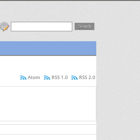
Atom
RSS 1.0
RSS 2.0