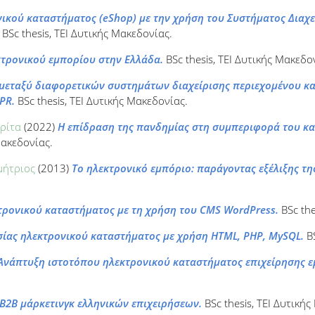
ικού καταστήματος (eShop) με την χρήση του Συστήματος Διαχε
BSc thesis, ΤΕΙ Δυτικής Μακεδονίας.
κτρονικού εμπορίου στην Ελλάδα.
BSc thesis, ΤΕΙ Δυτικής Μακεδο
 μεταξύ διαφορετικών συστημάτων διαχείρισης περιεχομένου κ
PR.
BSc thesis, ΤΕΙ Δυτικής Μακεδονίας.
ρίτα
(2022)
Η επίδραση της πανδημίας στη συμπεριφορά του κατ
Μακεδονίας.
μήτριος
(2013)
Το ηλεκτρονικό εμπόριο: παράγοντας εξέλιξης τη
τρονικού καταστήματος με τη χρήση του CMS WordPress.
BSc the
ίας ηλεκτρονικού καταστήματος με χρήση HTML, PHP, MySQL.
BS
Ανάπτυξη ιστοτόπου ηλεκτρονικού καταστήματος επιχείρησης ε
Β2Β μάρκετινγκ ελληνικών επιχειρήσεων.
BSc thesis, ΤΕΙ Δυτική