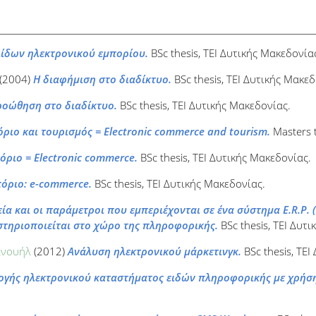
λίδων ηλεκτρονικού εμπορίου.
BSc thesis, ΤΕΙ Δυτικής Μακεδονία
(2004)
Η διαφήμιση στο διαδίκτυο.
BSc thesis, ΤΕΙ Δυτικής Μακεδ
ροώθηση στο διαδίκτυο.
BSc thesis, ΤΕΙ Δυτικής Μακεδονίας.
ριο και τουρισμός = Electronic commerce and tourism.
Masters t
όριο = Electronic commerce.
BSc thesis, ΤΕΙ Δυτικής Μακεδονίας.
όριο: e-commerce.
BSc thesis, ΤΕΙ Δυτικής Μακεδονίας.
ία και οι παράμετροι που εμπεριέχονται σε ένα σύστημα E.R.P. (
στηριοποιείται στο χώρο της πληροφορικής.
BSc thesis, ΤΕΙ Δυτ
ανουήλ
(2012)
Ανάλυση ηλεκτρονικού μάρκετινγκ.
BSc thesis, ΤΕΙ
γής ηλεκτρονικού καταστήματος ειδών πληροφορικής με χρήση 