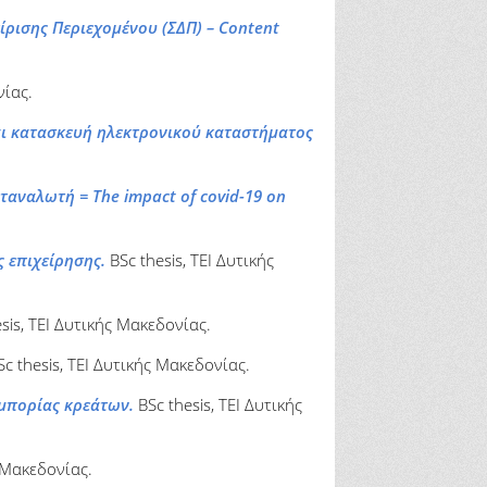
ίρισης Περιεχομένου (ΣΔΠ) – Content
νίας.
αι κατασκευή ηλεκτρονικού καταστήματος
αναλωτή = The impact of covid-19 on
ς επιχείρησης.
BSc thesis, ΤΕΙ Δυτικής
sis, ΤΕΙ Δυτικής Μακεδονίας.
c thesis, ΤΕΙ Δυτικής Μακεδονίας.
μπορίας κρεάτων.
BSc thesis, ΤΕΙ Δυτικής
ς Μακεδονίας.