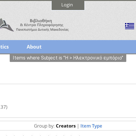
Login
tics
About
Items where Subject is "Η > Ηλεκτρονικό εμπόριο"
237)
Group by:
Creators
|
Item Type