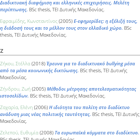
Διαδικτυακή διαφήμιση και ελληνικές επιχειρήσεις. Μελέτη
περίπτωσης.
BSc thesis, ΤΕΙ Δυτικής Μακεδονίας.
Εφραιμίδης, Κωνσταντίνος
(2005)
E-εφημερίδες: η εξέλιξή τους,
η διάδοσή τους και το μέλλον τους στον ελλαδικό χώρο.
BSc
thesis, ΤΕΙ Δυτικής Μακεδονίας.
Ζ
Ζήκου, Στέλλα
(2018)
Έρευνα για το διαδικτυακό bullying μέσα
από τα μέσα κοινωνικής δικτύωσης.
BSc thesis, ΤΕΙ Δυτικής
Μακεδονίας.
Ζήνδρου, Ζωή
(2005)
Μέθοδοι μέτρησης αποτελεσματικότητας
ιστοσελίδων.
BSc thesis, ΤΕΙ Δυτικής Μακεδονίας.
Ζαχαρία, Ελένη
(2006)
Η ιδιότητα του πολίτη στο διαδίκτυο
ανάδυση μιας νέας πολιτικής ταυτότητας.
BSc thesis, ΤΕΙ Δυτικής
Μακεδονίας.
Ζελεπού, Ευθυμία
(2008)
Τα ευρωπαϊκά κόμματα στο διαδίκτυο.
BSc thesis, ΤΕΙ Δυτικής Μακεδονίας.