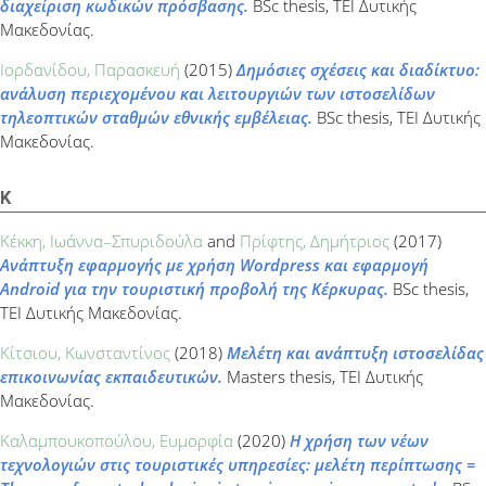
διαχείριση κωδικών πρόσβασης.
BSc thesis, ΤΕΙ Δυτικής
Μακεδονίας.
Ιορδανίδου, Παρασκευή
(2015)
Δημόσιες σχέσεις και διαδίκτυο:
ανάλυση περιεχομένου και λειτουργιών των ιστοσελίδων
τηλεοπτικών σταθμών εθνικής εμβέλειας.
BSc thesis, ΤΕΙ Δυτικής
Μακεδονίας.
Κ
Κέκκη, Ιωάννα–Σπυριδούλα
and
Πρίφτης, Δημήτριος
(2017)
Ανάπτυξη εφαρμογής με χρήση Wordpress και εφαρμογή
Android για την τουριστική προβολή της Κέρκυρας.
BSc thesis,
ΤΕΙ Δυτικής Μακεδονίας.
Κίτσιου, Κωνσταντίνος
(2018)
Μελέτη και ανάπτυξη ιστοσελίδας
επικοινωνίας εκπαιδευτικών.
Masters thesis, ΤΕΙ Δυτικής
Μακεδονίας.
Καλαμπουκοπούλου, Ευμορφία
(2020)
Η χρήση των νέων
τεχνολογιών στις τουριστικές υπηρεσίες: μελέτη περίπτωσης =