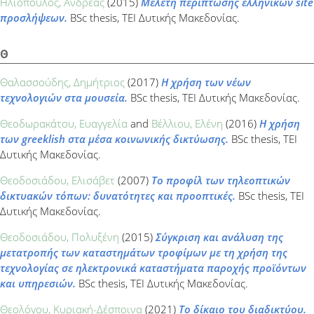
Ηλιόπουλος, Ανδρέας
(2015)
Μελέτη περίπτωσης ελληνικών site
προσλήψεων.
BSc thesis, ΤΕΙ Δυτικής Μακεδονίας.
Θ
Θαλασσούδης, Δημήτριος
(2017)
Η χρήση των νέων
τεχνολογιών στα μουσεία.
BSc thesis, ΤΕΙ Δυτικής Μακεδονίας.
Θεoδωρακάτου, Ευαγγελία
and
Βέλλιου, Ελένη
(2016)
Η χρήση
των greeklish στα μέσα κοινωνικής δικτύωσης.
BSc thesis, ΤΕΙ
Δυτικής Μακεδονίας.
Θεοδοσιάδου, Ελισάβετ
(2007)
Το προφίλ των τηλεοπτικών
δικτυακών τόπων: δυνατότητες και προοπτικές.
BSc thesis, ΤΕΙ
Δυτικής Μακεδονίας.
Θεοδοσιάδου, Πολυξένη
(2015)
Σύγκριση και ανάλυση της
μετατροπής των καταστημάτων τροφίμων με τη χρήση της
τεχνολογίας σε ηλεκτρονικά καταστήματα παροχής προϊόντων
και υπηρεσιών.
BSc thesis, ΤΕΙ Δυτικής Μακεδονίας.
Θεολόγου, Κυριακή-Δέσποινα
(2021)
Το δίκαιο του διαδικτύου.