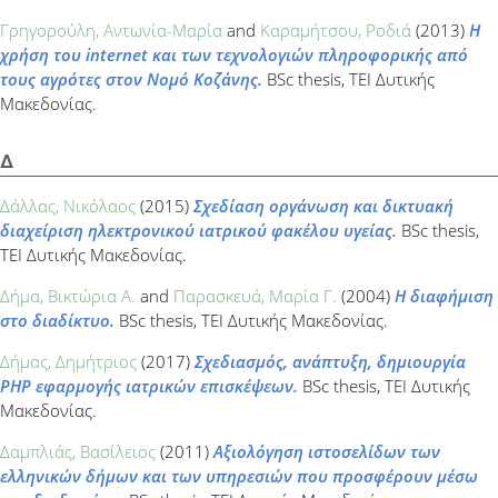
Γρηγορούλη, Αντωνία-Μαρία
and
Καραμήτσου, Ροδιά
(2013)
Η
χρήση του internet και των τεχνολογιών πληροφορικής από
τους αγρότες στον Νομό Κοζάνης.
BSc thesis, ΤΕΙ Δυτικής
Μακεδονίας.
Δ
Δάλλας, Νικόλαος
(2015)
Σχεδίαση οργάνωση και δικτυακή
διαχείριση ηλεκτρονικού ιατρικού φακέλου υγείας.
BSc thesis,
ΤΕΙ Δυτικής Μακεδονίας.
Δήμα, Βικτώρια Α.
and
Παρασκευά, Μαρία Γ.
(2004)
Η διαφήμιση
στο διαδίκτυο.
BSc thesis, ΤΕΙ Δυτικής Μακεδονίας.
Δήμας, Δημήτριος
(2017)
Σχεδιασμός, ανάπτυξη, δημιουργία
PHP εφαρμογής ιατρικών επισκέψεων.
BSc thesis, ΤΕΙ Δυτικής
Μακεδονίας.
Δαμπλιάς, Βασίλειος
(2011)
Αξιολόγηση ιστοσελίδων των
ελληνικών δήμων και των υπηρεσιών που προσφέρουν μέσω