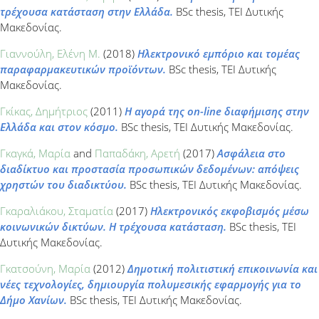
τρέχουσα κατάσταση στην Ελλάδα.
BSc thesis, ΤΕΙ Δυτικής
Μακεδονίας.
Γιαννούλη, Ελένη M.
(2018)
Ηλεκτρονικό εμπόριο και τομέας
παραφαρμακευτικών προϊόντων.
BSc thesis, ΤΕΙ Δυτικής
Μακεδονίας.
Γκίκας, Δημήτριος
(2011)
Η αγορά της on-line διαφήμισης στην
Ελλάδα και στον κόσμο.
BSc thesis, ΤΕΙ Δυτικής Μακεδονίας.
Γκαγκά, Μαρία
and
Παπαδάκη, Αρετή
(2017)
Ασφάλεια στο
διαδίκτυο και προστασία προσωπικών δεδομένων: απόψεις
χρηστών του διαδικτύου.
BSc thesis, ΤΕΙ Δυτικής Μακεδονίας.
Γκαραλιάκου, Σταματία
(2017)
Ηλεκτρονικός εκφοβισμός μέσω
κοινωνικών δικτύων. Η τρέχουσα κατάσταση.
BSc thesis, ΤΕΙ
Δυτικής Μακεδονίας.
Γκατσούνη, Μαρία
(2012)
Δημοτική πολιτιστική επικοινωνία και
νέες τεχνολογίες, δημιουργία πολυμεσικής εφαρμογής για το
Δήμο Χανίων.
BSc thesis, ΤΕΙ Δυτικής Μακεδονίας.