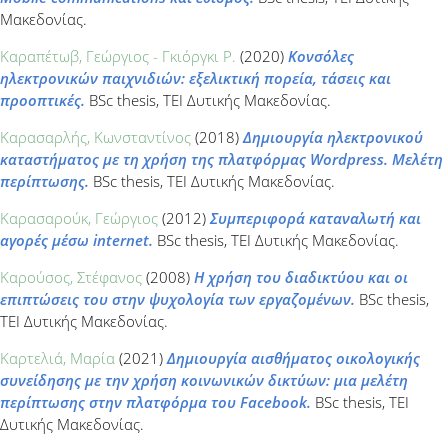
Μακεδονίας.
Καραπέτωβ, Γεώργιος - Γκιόργκι Ρ.
(2020)
Κονσόλες
ηλεκτρονικών παιχνιδιών: εξελικτική πορεία, τάσεις και
προοπτικές.
BSc thesis, ΤΕΙ Δυτικής Μακεδονίας.
Καρασαρλής, Κωνσταντίνος
(2018)
Δημιουργία ηλεκτρονικού
καταστήματος με τη χρήση της πλατφόρμας Wordpress. Μελέτη
περίπτωσης.
BSc thesis, ΤΕΙ Δυτικής Μακεδονίας.
Καρασαρούκ, Γεώργιος
(2012)
Συμπεριφορά καταναλωτή και
αγορές μέσω internet.
BSc thesis, ΤΕΙ Δυτικής Μακεδονίας.
Καρούσος, Στέφανος
(2008)
Η χρήση του διαδικτύου και οι
επιπτώσεις του στην ψυχολογία των εργαζομένων.
BSc thesis,
ΤΕΙ Δυτικής Μακεδονίας.
Καρτελιά, Μαρία
(2021)
Δημιουργία αισθήματος οικολογικής
συνείδησης με την χρήση κοινωνικών δικτύων: μια μελέτη
περίπτωσης στην πλατφόρμα του Facebook.
BSc thesis, ΤΕΙ
Δυτικής Μακεδονίας.