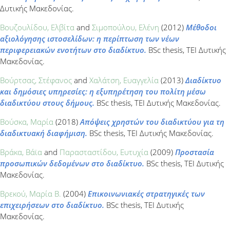
Δυτικής Μακεδονίας.
Βουζουλίδου, Ελβίτα
and
Σιμοπούλου, Ελένη
(2012)
Μέθοδοι
αξιολόγησης ιστοσελίδων: η περίπτωση των νέων
περιφερειακών ενοτήτων στο διαδίκτυο.
BSc thesis, ΤΕΙ Δυτικής
Μακεδονίας.
Βούρτσας, Στέφανος
and
Χαλάτση, Ευαγγελία
(2013)
Διαδίκτυο
και δημόσιες υπηρεσίες: η εξυπηρέτηση του πολίτη μέσω
διαδικτύου στους δήμους.
BSc thesis, ΤΕΙ Δυτικής Μακεδονίας.
Βούσκα, Μαρία
(2018)
Απόψεις χρηστών του διαδικτύου για τη
διαδικτυακή διαφήμιση.
BSc thesis, ΤΕΙ Δυτικής Μακεδονίας.
Βράκα, Βάϊα
and
Παρασταστίδου, Ευτυχία
(2009)
Προστασία
προσωπικών δεδομένων στο διαδίκτυο.
BSc thesis, ΤΕΙ Δυτικής
Μακεδονίας.
Βρεκού, Μαρία Β.
(2004)
Επικοινωνιακές στρατηγικές των
επιχειρήσεων στο διαδίκτυο.
BSc thesis, ΤΕΙ Δυτικής
Μακεδονίας.