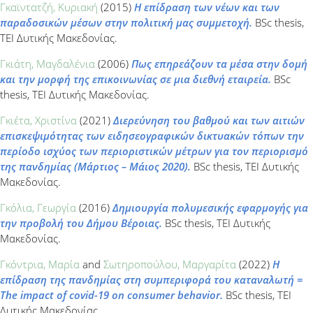
Γκαϊντατζή, Κυριακή
(2015)
Η επίδραση των νέων και των
παραδοσικών μέσων στην πολιτική μας συμμετοχή.
BSc thesis,
ΤΕΙ Δυτικής Μακεδονίας.
Γκιάτη, Μαγδαλένια
(2006)
Πως επηρεάζουν τα μέσα στην δομή
και την μορφή της επικοινωνίας σε μια διεθνή εταιρεία.
BSc
thesis, ΤΕΙ Δυτικής Μακεδονίας.
Γκιέτα, Χριστίνα
(2021)
Διερεύνηση του βαθμού και των αιτιών
επισκεψιμότητας των ειδησεογραφικών δικτυακών τόπων την
περίοδο ισχύος των περιοριστικών μέτρων για τον περιορισμό
της πανδημίας (Μάρτιος – Μάιος 2020).
BSc thesis, ΤΕΙ Δυτικής
Μακεδονίας.
Γκόλια, Γεωργία
(2016)
Δημιουργία πολυμεσικής εφαρμογής για
την προβολή του Δήμου Βέροιας.
BSc thesis, ΤΕΙ Δυτικής
Μακεδονίας.
Γκόντρια, Μαρία
and
Σωτηροπούλου, Μαργαρίτα
(2022)
Η
επίδραση της πανδημίας στη συμπεριφορά του καταναλωτή =
The impact of covid-19 on consumer behavior.
BSc thesis, ΤΕΙ
Δυτικής Μακεδονίας.