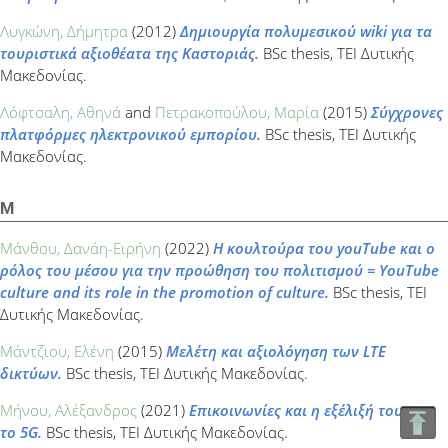
Λυγκώνη, Δήμητρα
(2012)
Δημιουργία πολυμεσικού wiki για τα
τουριστικά αξιοθέατα της Καστοριάς.
BSc thesis, ΤΕΙ Δυτικής
Μακεδονίας.
Λόφτσαλη, Αθηνά
and
Πετρακοπούλου, Μαρία
(2015)
Σύγχρονες
πλατφόρμες ηλεκτρονικού εμπορίου.
BSc thesis, ΤΕΙ Δυτικής
Μακεδονίας.
Μ
Μάνθου, Δανάη-Ειρήνη
(2022)
Η κουλτούρα του youTube και ο
ρόλος του μέσου για την προώθηση του πολιτισμού = YouTube
culture and its role in the promotion of culture.
BSc thesis, ΤΕΙ
Δυτικής Μακεδονίας.
Μάντζιου, Ελένη
(2015)
Μελέτη και αξιολόγηση των LTE
δικτύων.
BSc thesis, ΤΕΙ Δυτικής Μακεδονίας.
Μήνου, Αλέξανδρος
(2021)
Επικοινωνίες και η εξέλιξή τους ως
το 5G.
BSc thesis, ΤΕΙ Δυτικής Μακεδονίας.