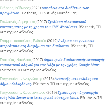
Γκότσης, Ισίδωρος
(2021)
Ασφάλεια στο διαδίκτυο των
πραγμάτων.
BSc thesis, ΤΕΙ Δυτικής Μακεδονίας.
Γουλιανός, Δημήτριος
(2017)
Σχεδίαση ηλεκτρονικού
καταστήματος με τη χρήση του CMS WordPress.
BSc thesis, ΤΕΙ
Δυτικής Μακεδονίας.
Γραμματικοπούλου, Ευδοκία
(2019)
Ανδρικά και γυναικεία
στερεότυπα στη διαφήμιση στο διαδίκτυο.
BSc thesis, ΤΕΙ
Δυτικής Μακεδονίας.
Γρατσίας, Νικόλαος
(2017)
Δημιουργία διαδικτυακής εφαρμογής
τουριστικού οδηγού για την Νάξο με την χρήση Google Maps.
BSc thesis, ΤΕΙ Δυτικής Μακεδονίας.
Γρηγοριάδης, Αναγνώστης
(2013)
Ανάπτυξη ιστοσελίδας του
Δήμου Χαλκηδόνας.
BSc thesis, ΤΕΙ Δυτικής Μακεδονίας.
Γρηγοριάδης, Κωνσταντίνος
(2019)
Σχεδιασμός - δημιουργία
ενός Web Server στο λειτουργικό σύστημα Linux.
BSc thesis, ΤΕΙ
Δυτικής Μακεδονίας.