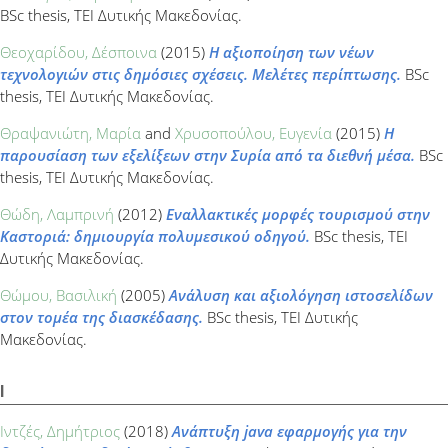
BSc thesis, ΤΕΙ Δυτικής Μακεδονίας.
Θεοχαρίδου, Δέσποινα
(2015)
Η αξιοποίηση των νέων
τεχνολογιών στις δημόσιες σχέσεις. Μελέτες περίπτωσης.
BSc
thesis, ΤΕΙ Δυτικής Μακεδονίας.
Θραψανιώτη, Μαρία
and
Χρυσοπούλου, Ευγενία
(2015)
Η
παρουσίαση των εξελίξεων στην Συρία από τα διεθνή μέσα.
BSc
thesis, ΤΕΙ Δυτικής Μακεδονίας.
Θώδη, Λαμπρινή
(2012)
Εναλλακτικές μορφές τουρισμού στην
Καστοριά: δημιουργία πολυμεσικού οδηγού.
BSc thesis, ΤΕΙ
Δυτικής Μακεδονίας.
Θώμου, Βασιλική
(2005)
Ανάλυση και αξιολόγηση ιστοσελίδων
στον τομέα της διασκέδασης.
BSc thesis, ΤΕΙ Δυτικής
Μακεδονίας.
Ι
Ιντζές, Δημήτριος
(2018)
Ανάπτυξη java εφαρμογής για την