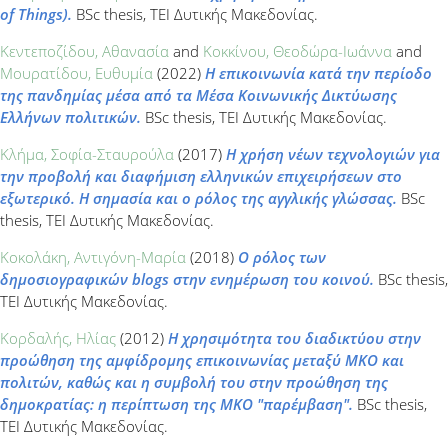
of Τhings).
BSc thesis, ΤΕΙ Δυτικής Μακεδονίας.
Κεντεποζίδου, Αθανασία
and
Κοκκίνου, Θεοδώρα-Ιωάννα
and
Μουρατίδου, Ευθυμία
(2022)
Η επικοινωνία κατά την περίοδο
της πανδημίας μέσα από τα Μέσα Κοινωνικής Δικτύωσης
Ελλήνων πολιτικών.
BSc thesis, ΤΕΙ Δυτικής Μακεδονίας.
Κλήμα, Σοφία-Σταυρούλα
(2017)
Η χρήση νέων τεχνολογιών για
την προβολή και διαφήμιση ελληνικών επιχειρήσεων στο
εξωτερικό. Η σημασία και ο ρόλος της αγγλικής γλώσσας.
BSc
thesis, ΤΕΙ Δυτικής Μακεδονίας.
Κοκολάκη, Αντιγόνη-Μαρία
(2018)
Ο ρόλος των
δημοσιογραφικών blogs στην ενημέρωση του κοινού.
BSc thesis,
ΤΕΙ Δυτικής Μακεδονίας.
Κορδαλής, Ηλίας
(2012)
Η χρησιμότητα του διαδικτύου στην
προώθηση της αμφίδρομης επικοινωνίας μεταξύ ΜΚΟ και
πολιτών, καθώς και η συμβολή του στην προώθηση της
δημοκρατίας: η περίπτωση της ΜΚΟ "παρέμβαση".
BSc thesis,
ΤΕΙ Δυτικής Μακεδονίας.