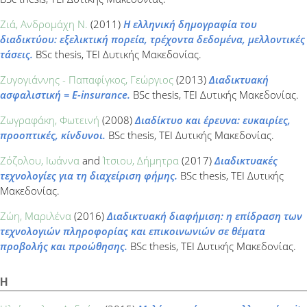
Ζιά, Ανδρομάχη Ν.
(2011)
Η ελληνική δημογραφία του
διαδικτύου: εξελικτική πορεία, τρέχοντα δεδομένα, μελλοντικές
τάσεις.
BSc thesis, ΤΕΙ Δυτικής Μακεδονίας.
Ζυγογιάννης - Παπαφίγκος, Γεώργιος
(2013)
Διαδικτυακή
ασφαλιστική = E-insurance.
BSc thesis, ΤΕΙ Δυτικής Μακεδονίας.
Ζωγραφάκη, Φωτεινή
(2008)
Διαδίκτυο και έρευνα: ευκαιρίες,
προοπτικές, κίνδυνοι.
BSc thesis, ΤΕΙ Δυτικής Μακεδονίας.
Ζόζολου, Ιωάννα
and
Ίτσιου, Δήμητρα
(2017)
Διαδικτυακές
τεχνολογίες για τη διαχείριση φήμης.
BSc thesis, ΤΕΙ Δυτικής
Μακεδονίας.
Ζώη, Μαριλένα
(2016)
Διαδικτυακή διαφήμιση: η επίδραση των
τεχνολογιών πληροφορίας και επικοινωνιών σε θέματα
προβολής και προώθησης.
BSc thesis, ΤΕΙ Δυτικής Μακεδονίας.
Η