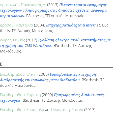
Δρακουλής, Παναγιώτης Α.
(2013)
Πλεονεκτήματα εφαρμογής
τεχνολογιών πληροφορικής στις δημόσιες σχέσεις: αναφορά
περιπτώσεων.
BSc thesis, ΤΕΙ Δυτικής Μακεδονίας.
Δρόσου, Μαριάννα
(2004)
Επιχειρηματικότητα & Internet.
BSc
thesis, ΤΕΙ Δυτικής Μακεδονίας.
Δώρος, Θωμάς
(2017)
Σχεδίαση ηλεκτρονικού καταστήματος με
τη χρήση του CMS WordPress.
BSc thesis, ΤΕΙ Δυτικής
Μακεδονίας.
Ε
Ελευθεριάδου, Ελένη
(2006)
Ευρωβουλευτές και χρήση
διαδραστικής επικοινωνίας μέσω διαδικτύου.
BSc thesis, ΤΕΙ
Δυτικής Μακεδονίας.
Ελευθεριάδου, Κυριακή
(2009)
Προχωρημένες διαδικτυακές
τεχνολογίες.
BSc thesis, ΤΕΙ Δυτικής Μακεδονίας.
Ελευθεριάδου, Χρυσούλα
and
Αλαντάση, Σακίνα
(2017)