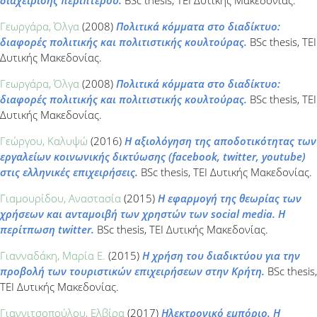
Γεωργάρα, Όλγα
(2008)
Πολιτικά κόμματα στο διαδίκτυο:
διαφορές πολιτικής και πολιτιστικής κουλτούρας.
BSc thesis, ΤΕΙ
Δυτικής Μακεδονίας.
Γεωργάρα, Όλγα
(2008)
Πολιτικά κόμματα στο διαδίκτυο:
διαφορές πολιτικής και πολιτιστικής κουλτούρας.
BSc thesis, ΤΕΙ
Δυτικής Μακεδονίας.
Γεώργου, Καλυψώ
(2016)
Η αξιολόγηση της αποδοτικότητας των
εργαλείων κοινωνικής δικτύωσης (facebook, twitter, youtube)
στις ελληνικές επιχειρήσεις.
BSc thesis, ΤΕΙ Δυτικής Μακεδονίας.
Γιαμουρίδου, Αναστασία
(2015)
Η εφαρμογή της θεωρίας των
χρήσεων και ανταμοιβή των χρηστών των social media. H
περίτπωση twitter.
BSc thesis, ΤΕΙ Δυτικής Μακεδονίας.
Γιανναδάκη, Μαρία Ε.
(2015)
Η χρήση του διαδικτύου για την
προβολή των τουριστικών επιχειρήσεων στην Κρήτη.
BSc thesis,
ΤΕΙ Δυτικής Μακεδονίας.
Γιαννιτσοπούλου, Ελβίρα
(2017)
Ηλεκτρονικό εμπόριο. Η