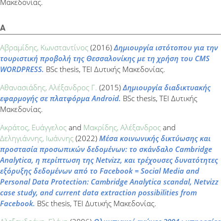
Μακεδονίας.
Α
Αβραμίδης, Κωνσταντίνος
(2016)
Δημιουργία ιστότοπου για την
τουριστική προβολή της Θεσσαλονίκης με τη χρήση του CMS
WORDPRESS.
BSc thesis, ΤΕΙ Δυτικής Μακεδονίας.
Αθανασιάδης, Αλέξανδρος Γ.
(2015)
Δημιουργία διαδικτυακής
εφαρμογής σε πλατφόρμα Android.
BSc thesis, ΤΕΙ Δυτικής
Μακεδονίας.
Ακράτος, Ευάγγελος
and
Μακρίδης, Αλέξανδρος
and
Δεληγιάννης, Ιωάννης
(2022)
Μέσα κοινωνικής δικτύωσης και
προστασία προσωπικών δεδομένων: το σκάνδαλο Cambridge
Analytica, η περίπτωση της Netvizz, και τρέχουσες δυνατότητες
εξόρυξης δεδομένων από το Facebook = Social Media and
Personal Data Protection: Cambridge Analytica scandal, Netvizz
case study, and current data extraction possibilities from
Facebook.
BSc thesis, ΤΕΙ Δυτικής Μακεδονίας.