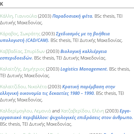
Κ
Κάλλη, Γιαννούλα
(2003)
Παραδοσιακή φέτα.
BSc thesis, ΤΕΙ
Δυτικής Μακεδονίας.
Κάραβος, Σωκράτης
(2003)
Σχεδιασμός με τη βοήθεια
υπολογιστή (CAD/CAM).
BSc thesis, ΤΕΙ Δυτικής Μακεδονίας.
Καββαδίας, Σπυρίδων
(2003)
Βιολογική καλλιέργεια
εσπεριδοειδών.
BSc thesis, ΤΕΙ Δυτικής Μακεδονίας.
Καλαϊτζής, Δημήτριος
(2003)
Logistics Management.
BSc thesis,
ΤΕΙ Δυτικής Μακεδονίας.
Καλαϊτζίδου, Νικολέτα
(2003)
Κρατική παρέμβαση στην
ελληνική οικονομία τις δεκαετίες 1980 – 1990.
BSc thesis, ΤΕΙ
Δυτικής Μακεδονίας.
Καλδερίμογλου, Λεμονιά
and
Χατζαβερίδου, Ελένη
(2003)
Εργο-
εργασιακό περιβάλλον: ψυχολογικές επιδράσεις στον άνθρωπο.
BSc thesis, ΤΕΙ Δυτικής Μακεδονίας.