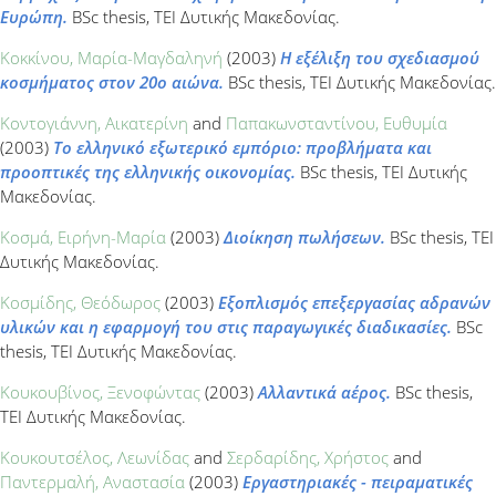
Ευρώπη.
BSc thesis, ΤΕΙ Δυτικής Μακεδονίας.
Κοκκίνου, Μαρία-Μαγδαληνή
(2003)
Η εξέλιξη του σχεδιασμού
κοσμήματος στον 20ο αιώνα.
BSc thesis, ΤΕΙ Δυτικής Μακεδονίας.
Κοντογιάννη, Αικατερίνη
and
Παπακωνσταντίνου, Ευθυμία
(2003)
Το ελληνικό εξωτερικό εμπόριο: προβλήματα και
προοπτικές της ελληνικής οικονομίας.
BSc thesis, ΤΕΙ Δυτικής
Μακεδονίας.
Κοσμά, Ειρήνη-Μαρία
(2003)
Διοίκηση πωλήσεων.
BSc thesis, ΤΕΙ
Δυτικής Μακεδονίας.
Κοσμίδης, Θεόδωρος
(2003)
Εξοπλισμός επεξεργασίας αδρανών
υλικών και η εφαρμογή του στις παραγωγικές διαδικασίες.
BSc
thesis, ΤΕΙ Δυτικής Μακεδονίας.
Κουκουβίνος, Ξενοφώντας
(2003)
Αλλαντικά αέρος.
BSc thesis,
ΤΕΙ Δυτικής Μακεδονίας.
Κουκουτσέλος, Λεωνίδας
and
Σερδαρίδης, Χρήστος
and
Παντερμαλή, Αναστασία
(2003)
Εργαστηριακές - πειραματικές