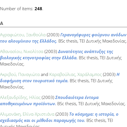
Number of items:
248
.
Α
Αγραφιώτου, Ξανθούλα
(2003)
Γερανογέφυρες φούρνου ανόδων
του αλουμίνιου της Ελλάδος.
BSc thesis, ΤΕΙ Δυτικής Μακεδονίας.
Αθανασίου, Νικολίτσα
(2003)
Δυνατότητες ανάπτυξης της
βιολογικής κτηνοτροφίας στην Ελλάδα.
BSc thesis, ΤΕΙ Δυτικής
Μακεδονίας.
Ακριβού, Παναγιώτα
and
Καραβούλιας, Χαράλαμπος
(2003)
Η
διαφήμιση στον τουριστικό τομέα.
BSc thesis, ΤΕΙ Δυτικής
Μακεδονίας.
Αλεξανδρίδης, Ηλίας
(2003)
Σπουδαιότερα έντομα
αποθηκευμένων προϊόντων.
BSc thesis, ΤΕΙ Δυτικής Μακεδονίας.
Αλιμονάκη, Ελίνα-Χριστιάνα
(2003)
Το κόσμημα: η ιστορία, ο
σχεδιασμός και οι μέθοδοι παραγωγής του.
BSc thesis, ΤΕΙ
Δυτικής Μακεδονίας.