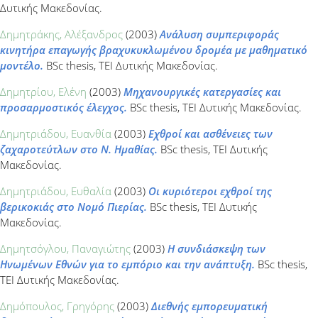
Δυτικής Μακεδονίας.
Δημητράκης, Αλέξανδρος
(2003)
Ανάλυση συμπεριφοράς
κινητήρα επαγωγής βραχυκυκλωμένου δρομέα με μαθηματικό
μοντέλο.
BSc thesis, ΤΕΙ Δυτικής Μακεδονίας.
Δημητρίου, Ελένη
(2003)
Μηχανουργικές κατεργασίες και
προσαρμοστικός έλεγχος.
BSc thesis, ΤΕΙ Δυτικής Μακεδονίας.
Δημητριάδου, Ευανθία
(2003)
Εχθροί και ασθένειες των
ζαχαροτεύτλων στο Ν. Ημαθίας.
BSc thesis, ΤΕΙ Δυτικής
Μακεδονίας.
Δημητριάδου, Ευθαλία
(2003)
Οι κυριότεροι εχθροί της
βερικοκιάς στο Νομό Πιερίας.
BSc thesis, ΤΕΙ Δυτικής
Μακεδονίας.
Δημητσόγλου, Παναγιώτης
(2003)
Η συνδιάσκεψη των
Ηνωμένων Εθνών για το εμπόριο και την ανάπτυξη.
BSc thesis,
ΤΕΙ Δυτικής Μακεδονίας.
Δημόπουλος, Γρηγόρης
(2003)
Διεθνής εμπορευματική