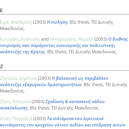
Ε
Εγρέ, Μαλαματή
(2003)
Η πώληση.
BSc thesis, ΤΕΙ Δυτικής
Μακεδονίας.
Ευτυχάκη, Καλλιόπη
and
Νικηφοράκης, Μιχαήλ
(2003)
Ο διεθνής
τουρισμός σαν παράγοντας οικονομικής και πολιτιστικής
ανάπτυξης της Κρήτης.
BSc thesis, ΤΕΙ Δυτικής Μακεδονίας.
Ζ
Ζήντρου, Δήμητρα
(2003)
Η βαλκανική ως περιβάλλον
ανάπτυξης εξαγωγικών δραστηριοτήτων.
BSc thesis, ΤΕΙ Δυτικής
Μακεδονίας.
Ζήση, Κατερίνα
(2003)
Σχεδίαση & κατασκευή κάδου
ανακύκλωσης.
BSc thesis, ΤΕΙ Δυτικής Μακεδονίας.
Ζήση, Πασχαλιά
(2003)
Τα ενδιάμεσα του λιγνιτικού
κοιτάσματος του ορυχείου νότιου πεδίου και επίδραση αυτών