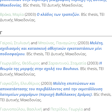
Μακεδονίας.
BSc thesis, ΤΕΙ Δυτικής Μακεδονίας.
Βράκα, Μαρία
(2003)
Ο κλάδος των τραπεζών.
BSc thesis, ΤΕΙ
Δυτικής Μακεδονίας.
Γ
Γαϊρού, Στυλιανή
and
Μπούνας, Παναγιώτης
(2003)
Μελέτη,
σχεδιασμός και κατασκευή αθλητικών εγκαταστάσεων μίνι
ποδοσφαίρου.
BSc thesis, ΤΕΙ Δυτικής Μακεδονίας.
Γεωργιάδης, Θεόδωρος
and
Σαραντινού, Σταματία
(2003)
Η
θεωρία της μορφής στην σχολή του Bauhaus.
BSc thesis, ΤΕΙ
Δυτικής Μακεδονίας.
Γιαγκοζίδη, Ελευθέριος
(2003)
Μελέτη επιπτώσεων και
αποκατάστασης του περιβάλλοντος από την εκμετάλλευση
λατομείων μαρμάρων (περιοχή Βαθύλακκος Δράμας).
BSc thesis,
ΤΕΙ Δυτικής Μακεδονίας.
Γιαννοπούλου, Βασιλική
and
Πετρίδου, Γεωργία
and