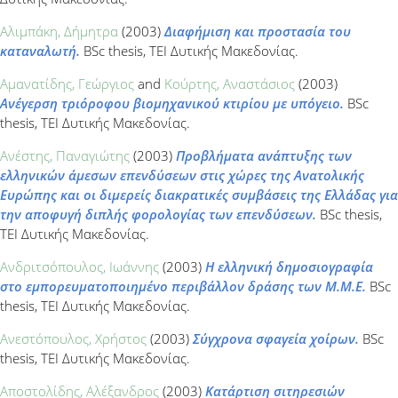
Αλιμπάκη, Δήμητρα
(2003)
Διαφήμιση και προστασία του
καταναλωτή.
BSc thesis, ΤΕΙ Δυτικής Μακεδονίας.
Αμανατίδης, Γεώργιος
and
Κούρτης, Αναστάσιος
(2003)
Ανέγερση τριόροφου βιομηχανικού κτιρίου με υπόγειο.
BSc
thesis, ΤΕΙ Δυτικής Μακεδονίας.
Ανέστης, Παναγιώτης
(2003)
Προβλήματα ανάπτυξης των
ελληνικών άμεσων επενδύσεων στις χώρες της Ανατολικής
Ευρώπης και οι διμερείς διακρατικές συμβάσεις της Ελλάδας για
την αποφυγή διπλής φορολογίας των επενδύσεων.
BSc thesis,
ΤΕΙ Δυτικής Μακεδονίας.
Ανδριτσόπουλος, Ιωάννης
(2003)
Η ελληνική δημοσιογραφία
στο εμπορευματοποιημένο περιβάλλον δράσης των Μ.Μ.Ε.
BSc
thesis, ΤΕΙ Δυτικής Μακεδονίας.
Ανεστόπουλος, Χρήστος
(2003)
Σύγχρονα σφαγεία χοίρων.
BSc
thesis, ΤΕΙ Δυτικής Μακεδονίας.
Αποστολίδης, Αλέξανδρος
(2003)
Κατάρτιση σιτηρεσιών