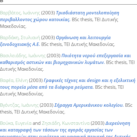
Β
Βαρβάτος, Ιωάννης
(2003)
Τρισδιάστατη μοντελοποίηση
περιβαλλοντος χώρου κατοικίας.
BSc thesis, ΤΕΙ Δυτικής
Μακεδονίας.
Βαρδάκη, Στυλιανή
(2003)
Οργάνωση και λειτουργία
ξενοδοχειακής Α.Ε.
BSc thesis, ΤΕΙ Δυτικής Μακεδονίας.
Βασιλειάδης, Ιωάννης
(2003)
Ποιότητα νερού επεξεργασία και
καθαρισμός αστικών και βιομηχανικών λυμάτων.
BSc thesis, ΤΕΙ
Δυτικής Μακεδονίας.
Βαφέα, Ελένη
(2003)
Γραφικές τέχνες και design και η εξελικτική
τους πορεία μέσα από τα διάφορα ρεύματα.
BSc thesis, ΤΕΙ
Δυτικής Μακεδονίας.
Βγόντζας, Ιωάννης
(2003)
Σήραγγα Αμερικάνικου κολεγίου.
BSc
thesis, ΤΕΙ Δυτικής Μακεδονίας.
Βούκα, Ευγενία
and
Ζησιάδη, Κωνσταντίνα
(2003)
Διερεύνηση
και καταγραφή των τάσεων της αγοράς εργασίας των
γουνοποιών στην ευρύτερη γεωγραφική περιοχή της Δυτικής