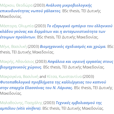
Μάρκου, Θεοδώρα
(2003)
Ανάλυση μικροβιολογικής
επικινδυνότητας νωπού γάλακτος.
BSc thesis, ΤΕΙ Δυτικής
Μακεδονίας.
Μάστορα, Ολυμπία
(2003)
Το εξαγωγικό εμπόριο του ελληνικού
κλάδου γούνας και δερμάτων και η ανταγωνιστικότητα των
έτοιμων προϊόντων.
BSc thesis, ΤΕΙ Δυτικής Μακεδονίας.
Μήνε, Βασιλική
(2003)
Βιομηχανικός σχεδιασμός και χρώμα.
BSc
thesis, ΤΕΙ Δυτικής Μακεδονίας.
Μακρής, Αθανάσιος
(2003)
Ασφάλεια και υγιεινή εργασίας στους
βιομηχανικούς χώρους.
BSc thesis, ΤΕΙ Δυτικής Μακεδονίας.
Μακρογκίνα, Βασιλική
and
Κίτσα, Κωνσταντίνα
(2003)
Φυτοπαθολογικά προβλήματα της καλλιέργειας του καπνού
στην επαρχία Ελασσόνας του Ν. Λάρισας.
BSc thesis, ΤΕΙ Δυτικής
Μακεδονίας.
Μαλαθούνης, Πασχάλης
(2003)
Τεχνικές εμβολιασμού της
αμπέλου (vitis vinifera).
BSc thesis, ΤΕΙ Δυτικής Μακεδονίας.