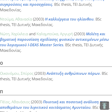
συγκρούσεις και προσεγγίσεις.
BSc thesis, ΤΕΙ Δυτικής
Μακεδονίας.
Ντούμα, Αθανασία
(2003)
Η καλλιέργεια του ηλίανθου.
BSc
thesis, ΤΕΙ Δυτικής Μακεδονίας.
Νώτη, Χαρίκλεια
and
Καλαμπούκα, Αργυρή
(2003)
Μελέτη και
βηματική παρουσίαση σχεδίασης φυσικών αντικειμένων μέσω
του λογισμικού I-DEAS Master Series.
BSc thesis, ΤΕΙ Δυτικής
Μακεδονίας.
Ο
Οικονόμου, Σπύρος
(2003)
Ανάπτυξη ανθρώπινων πόρων.
BSc
thesis, ΤΕΙ Δυτικής Μακεδονίας.
Π
Πέϊος, Αθανάσιος
(2003)
Ποιοτική και ποσοτική ανάλυση των
αποθεμάτων του λιγνιτικού κοιτάσματος Αμυνταίου.
BSc thesis,