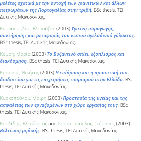
μελέτες σχετικά με την αντοχή των γρανιτικών και άλλων
πετρωμάτων της Πορτογαλίας στην τριβή.
BSc thesis, ΤΕΙ
Δυτικής Μακεδονίας.
Κουνοπούλου, Ελισσάβετ
(2003)
Υγιεινή παραγωγής,
συντήρησης και μεταφοράς του νωπού αγελαδινού γάλακτος.
BSc thesis, ΤΕΙ Δυτικής Μακεδονίας.
Κουρή, Μαρία
(2003)
Το Βυζαντινό σπίτι, εξοπλισμός και
διακόσμηση.
BSc thesis, ΤΕΙ Δυτικής Μακεδονίας.
Κρητικός, Νικήτας
(2003)
Η επίδραση και η προοπτική του
διαδικτύου για τις επιχειρήσεις τουρισμού στην Ελλάδα.
BSc
thesis, ΤΕΙ Δυτικής Μακεδονίας.
Κυρκοπούλου, Μαίρη
(2003)
Προστασία της υγείας και της
ασφάλειας των εργαζομένων στο χώρο εργασίας τους.
BSc
thesis, ΤΕΙ Δυτικής Μακεδονίας.
Κυρλίδης, Ελευθέριος
and
Σταματόπουλος, Στέφανος
(2003)
Βελτίωση μηδικής.
BSc thesis, ΤΕΙ Δυτικής Μακεδονίας.