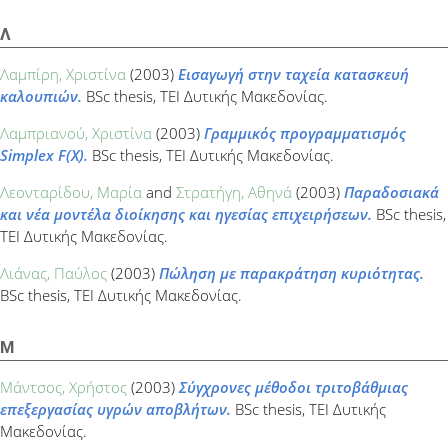
Λ
Λαμπίρη, Χριστίνα
(2003)
Εισαγωγή στην ταχεία κατασκευή
καλουπιών.
BSc thesis, ΤΕΙ Δυτικής Μακεδονίας.
Λαμπριανού, Χριστίνα
(2003)
Γραμμικός προγραμματισμός
Simplex F(X).
BSc thesis, ΤΕΙ Δυτικής Μακεδονίας.
Λεονταρίδου, Μαρία
and
Στρατήγη, Αθηνά
(2003)
Παραδοσιακά
και νέα μοντέλα διοίκησης και ηγεσίας επιχειρήσεων.
BSc thesis,
ΤΕΙ Δυτικής Μακεδονίας.
Λιάνας, Παύλος
(2003)
Πώληση με παρακράτηση κυριότητας.
BSc thesis, ΤΕΙ Δυτικής Μακεδονίας.
Μ
Μάντσος, Χρήστος
(2003)
Σύγχρονες μέθοδοι τριτοβάθμιας
επεξεργασίας υγρών αποβλήτων.
BSc thesis, ΤΕΙ Δυτικής
Μακεδονίας.