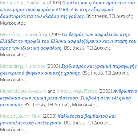
Μελικιάδης, Αρκάδιος
(2003)
Ο ρόλος και η δραστηριότητα του
επιχειρηματικού φορέα Ε.ΔΗ.ΚΑ. A.E. στην εξαγωγική
δραστηριότητα του κλάδου της γούνας.
BSc thesis, ΤΕΙ Δυτικής
Μακεδονίας.
Μεντελής, Παναγιώτης
(2003)
Ο θεσμός των ασφαλειών στην
Ελλάδα: το προφίλ του Έλληνα ασφαλιζόμενου και η στάση του
προς την ιδιωτική ασφάλιση.
BSc thesis, ΤΕΙ Δυτικής
Μακεδονίας.
Μεταξάκης, Νικόλαος
(2003)
Σχεδιασμός και γραμμή παραγωγής
ηλεκτρικού ψυγείου οικιακής χρήσης.
BSc thesis, ΤΕΙ Δυτικής
Μακεδονίας.
Μιχαηλίδου, Αγγελική
and
Μπάλινγκερ, Πέτρο
(2003)
Ανθρώπινο
κεφάλαιο-οικονομική μετανάστευση. Συμβολή στην ελληνική
οικονομία.
BSc thesis, ΤΕΙ Δυτικής Μακεδονίας.
Μορφογιάννη, Νίκη
(2003)
Καλλιέργεια βαμβακιού και
μετασυλλεκτική επεξεργασία.
BSc thesis, ΤΕΙ Δυτικής
Μακεδονίας.