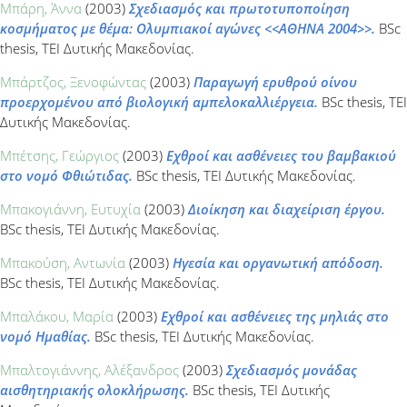
Μπάρη, Άννα
(2003)
Σχεδιασμός και πρωτοτυποποίηση
κοσμήματος με θέμα: Ολυμπιακοί αγώνες <<ΑΘΗΝΑ 2004>>.
BSc
thesis, ΤΕΙ Δυτικής Μακεδονίας.
Μπάρτζος, Ξενοφώντας
(2003)
Παραγωγή ερυθρού οίνου
προερχομένου από βιολογική αμπελοκαλλιέργεια.
BSc thesis, ΤΕΙ
Δυτικής Μακεδονίας.
Μπέτσης, Γεώργιος
(2003)
Εχθροί και ασθένειες του βαμβακιού
στο νομό Φθιώτιδας.
BSc thesis, ΤΕΙ Δυτικής Μακεδονίας.
Μπακογιάννη, Ευτυχία
(2003)
Διοίκηση και διαχείριση έργου.
BSc thesis, ΤΕΙ Δυτικής Μακεδονίας.
Μπακούση, Αντωνία
(2003)
Ηγεσία και οργανωτική απόδοση.
BSc thesis, ΤΕΙ Δυτικής Μακεδονίας.
Μπαλάκου, Μαρία
(2003)
Εχθροί και ασθένειες της μηλιάς στο
νομό Ημαθίας.
BSc thesis, ΤΕΙ Δυτικής Μακεδονίας.
Μπαλτογιάννης, Αλέξανδρος
(2003)
Σχεδιασμός μονάδας
αισθητηριακής ολοκλήρωσης.
BSc thesis, ΤΕΙ Δυτικής