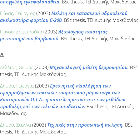
σπογγώδη εγκεφαλοπάθεια.
BSc thesis, ΤΕΙ Δυτικής Μακεδονίας.
Γώγας, Γεώργιος
(2003)
Μελέτη και κατασκευή υδραυλικού
ανελκυστήρα φορτίου C-200.
BSc thesis, ΤΕΙ Δυτικής Μακεδονίας.
Γώγου, Ζαφειρούλα
(2003)
Αξιολόγηση ποιότητας
μεταποιημένου βαμβακιού.
BSc thesis, ΤΕΙ Δυτικής Μακεδονίας.
Δ
Δέλλιος, Θωμάς
(2003)
Μηχανολογική μελέτη θερμοκηπίου.
BSc
thesis, ΤΕΙ Δυτικής Μακεδονίας.
Δήμου, Γεωργία
(2003)
Ερευνητική αξιολόγηση των
εφαρμοζόμενων τακτικών τουριστικού μάρκετινγκ των
Καστοριανών Ο.Τ.Α.: η αποτελεσματικότητα των μεθόδων
προβολής επί των τελικών αποδεκτών.
BSc thesis, ΤΕΙ Δυτικής
Μακεδονίας.
Δήμου, Στέλλα
(2003)
Τεχνικές στην προσωπική πώληση.
BSc
thesis, ΤΕΙ Δυτικής Μακεδονίας.