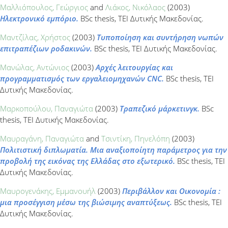
Μαλλιόπουλος, Γεώργιος
and
Λιάκος, Νικόλαος
(2003)
Ηλεκτρονικό εμπόριο.
BSc thesis, ΤΕΙ Δυτικής Μακεδονίας.
Μαντζίλας, Χρήστος
(2003)
Τυποποίηση και συντήρηση νωπών
επιτραπέζιων ροδακινών.
BSc thesis, ΤΕΙ Δυτικής Μακεδονίας.
Μανώλας, Αντώνιος
(2003)
Αρχές λειτουργίας και
προγραμματισμός των εργαλειομηχανών CNC.
BSc thesis, ΤΕΙ
Δυτικής Μακεδονίας.
Μαρκοπούλου, Παναγιώτα
(2003)
Τραπεζικό μάρκετινγκ.
BSc
thesis, ΤΕΙ Δυτικής Μακεδονίας.
Μαυραγάνη, Παναγιώτα
and
Τσιντίκη, Πηνελόπη
(2003)
Πολιτιστική διπλωματία. Μια αναξιοποίητη παράμετρος για την
προβολή της εικόνας της Ελλάδας στο εξωτερικό.
BSc thesis, ΤΕΙ
Δυτικής Μακεδονίας.
Μαυρογενάκης, Εμμανουήλ
(2003)
Περιβάλλον και Οικονομία :
μια προσέγγιση μέσω της βιώσιμης αναπτύξεως.
BSc thesis, ΤΕΙ
Δυτικής Μακεδονίας.