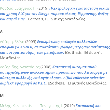
Κόρδας, Ευάγγελος Π.
(2019)
Ηλεκτρολογική εγκατάσταση οικίας
και χρήση PLC για τον έλεγχο πυρασφάλειας, θέρμανσης, ψύξης
και ασφάλειας.
BSc thesis, ΤΕΙ Δυτικής Μακεδονίας.
Λ
Λάζαρη, Ελένη
(2009)
Ενσωμάτωση επιλογέα πολλαπλών
επαφών (SCANNER) σε προτότυπη γέφυρα μέτρησης αντίστασης
και αυτοματοποίηση των μετρήσεων.
BSc thesis, ΤΕΙ Δυτικής
Μακεδονίας.
Λαζαρίδης, Αναστάσιος
(2008)
Κατασκευή αυτοματισμού
συνεργαζόμενων ανελκυστήρων προσώπων που λειτουργεί με
σύστημα συλλογής-επιλογής κλήσεων (full collective-selective
duplex): εφαρμογή σε P.L.C.
BSc thesis, ΤΕΙ Δυτικής Μακεδονίας.
Μ
Μελής, Κωνσταντίνος - Παναγιώτης Ι.
(2019)
Κατασκευή και