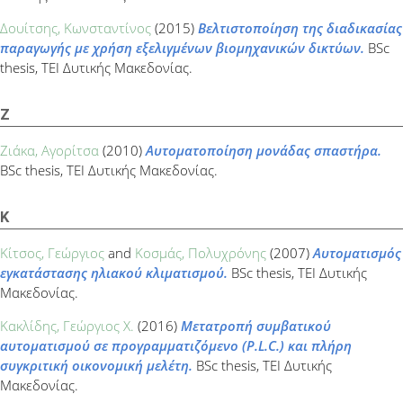
Δουίτσης, Κωνσταντίνος
(2015)
Βελτιστοποίηση της διαδικασίας
παραγωγής με χρήση εξελιγμένων βιομηχανικών δικτύων.
BSc
thesis, ΤΕΙ Δυτικής Μακεδονίας.
Ζ
Ζιάκα, Αγορίτσα
(2010)
Αυτοματοποίηση μονάδας σπαστήρα.
BSc thesis, ΤΕΙ Δυτικής Μακεδονίας.
Κ
Κίτσος, Γεώργιος
and
Κοσμάς, Πολυχρόνης
(2007)
Αυτοματισμός
εγκατάστασης ηλιακού κλιματισμού.
BSc thesis, ΤΕΙ Δυτικής
Μακεδονίας.
Κακλίδης, Γεώργιος Χ.
(2016)
Μετατροπή συμβατικού
αυτοματισμού σε προγραμματιζόμενο (P.L.C.) και πλήρη
συγκριτική οικονομική μελέτη.
BSc thesis, ΤΕΙ Δυτικής
Μακεδονίας.