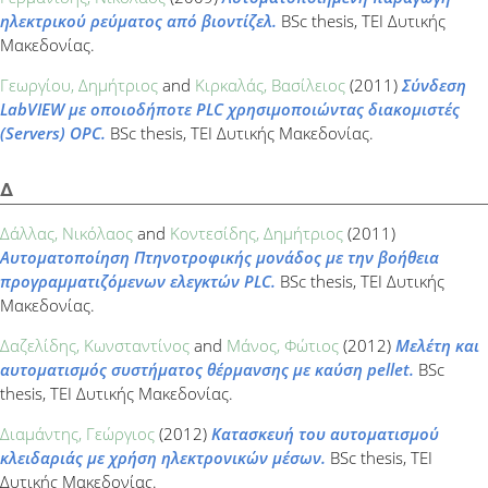
ηλεκτρικού ρεύματος από βιοντίζελ.
BSc thesis, ΤΕΙ Δυτικής
Μακεδονίας.
Γεωργίου, Δημήτριος
and
Κιρκαλάς, Βασίλειος
(2011)
Σύνδεση
LabVIEW με οποιοδήποτε PLC χρησιμοποιώντας διακομιστές
(Servers) OPC.
BSc thesis, ΤΕΙ Δυτικής Μακεδονίας.
Δ
Δάλλας, Νικόλαος
and
Κοντεσίδης, Δημήτριος
(2011)
Αυτοματοποίηση Πτηνοτροφικής μονάδος με την βοήθεια
προγραμματιζόμενων ελεγκτών PLC.
BSc thesis, ΤΕΙ Δυτικής
Μακεδονίας.
Δαζελίδης, Κωνσταντίνος
and
Μάνος, Φώτιος
(2012)
Μελέτη και
αυτοματισμός συστήματος θέρμανσης με καύση pellet.
BSc
thesis, ΤΕΙ Δυτικής Μακεδονίας.
Διαμάντης, Γεώργιος
(2012)
Κατασκευή του αυτοματισμού
κλειδαριάς με χρήση ηλεκτρονικών μέσων.
BSc thesis, ΤΕΙ
Δυτικής Μακεδονίας.