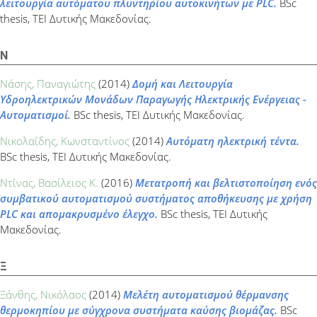
λειτουργία αυτόματου πλυντηρίου αυτοκινήτων με PLC.
BSc
thesis, ΤΕΙ Δυτικής Μακεδονίας.
Ν
Νάσης, Παναγιώτης
(2014)
Δομή και Λειτουργία
Υδροηλεκτρικών Μονάδων Παραγωγής Ηλεκτρικής Ενέργειας -
Αυτοματισμοί.
BSc thesis, ΤΕΙ Δυτικής Μακεδονίας.
Νικολαΐδης, Κωνσταντίνος
(2014)
Αυτόματη ηλεκτρική τέντα.
BSc thesis, ΤΕΙ Δυτικής Μακεδονίας.
Ντίνας, Βασίλειος Κ.
(2016)
Μετατροπή και βελτιστοποίηση ενός
συμβατικού αυτοματισμού συστήματος αποθήκευσης με χρήση
PLC και απομακρυσμένο έλεγχο.
BSc thesis, ΤΕΙ Δυτικής
Μακεδονίας.
Ξ
Ξάνθης, Νικόλαος
(2014)
Μελέτη αυτοματισμού θέρμανσης
θερμοκηπίου με σύγχρονα συστήματα καύσης βιομάζας.
BSc