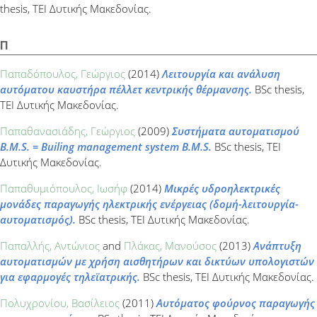
thesis, ΤΕΙ Δυτικής Μακεδονίας.
Π
Παπαδόπουλος, Γεώργιος
(2014)
Λειτουργία και ανάλυση
αυτόματου καυστήρα πέλλετ κεντρικής θέρμανσης.
BSc thesis,
ΤΕΙ Δυτικής Μακεδονίας.
Παπαθανασιάδης, Γεώργιος
(2009)
Συστήματα αυτοματισμού
Β.Μ.S. = Builing management system B.M.S.
BSc thesis, ΤΕΙ
Δυτικής Μακεδονίας.
Παπαθυμιόπουλος, Ιωσήφ
(2014)
Μικρές υδροηλεκτρικές
μονάδες παραγωγής ηλεκτρικής ενέργειας (δομή-λειτουργία-
αυτοματισμός).
BSc thesis, ΤΕΙ Δυτικής Μακεδονίας.
Παπαλλής, Αντώνιος
and
Πλάκας, Μανούσος
(2013)
Ανάπτυξη
αυτοματισμών με χρήση αισθητήρων και δικτύων υπολογιστών
για εφαρμογές τηλεϊατρικής.
BSc thesis, ΤΕΙ Δυτικής Μακεδονίας.
Πολυχρονίου, Βασίλειος
(2011)
Αυτόματος φούρνος παραγωγής