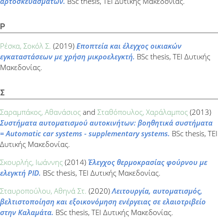
αρτοσκευασμάτων.
BSc thesis, ΤΕΙ Δυτικής Μακεδονίας.
Ρ
Ρέσκα, Σοκόλ Σ.
(2019)
Εποπτεία και έλεγχος οικιακών
εγκαταστάσεων με χρήση μικροελεγκτή.
BSc thesis, ΤΕΙ Δυτικής
Μακεδονίας.
Σ
Σαραμπάκος, Αθανάσιος
and
Σταθόπουλος, Χαράλαμπος
(2013)
Συστήματα αυτοματισμού αυτοκινήτων: βοηθητικά συστήματα
= Automatic car systems - supplementary systems.
BSc thesis, ΤΕΙ
Δυτικής Μακεδονίας.
Σκουρλής, Ιωάννης
(2014)
Έλεγχος θερμοκρασίας φούρνου με
ελεγκτή PID.
BSc thesis, ΤΕΙ Δυτικής Μακεδονίας.
Σταυροπούλου, Αθηνά Στ.
(2020)
Λειτουργία, αυτοματισμός,
βελτιστοποίηση και εξοικονόμηση ενέργειας σε ελαιοτριβείο
στην Καλαμάτα.
BSc thesis, ΤΕΙ Δυτικής Μακεδονίας.