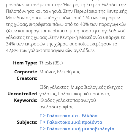
μονάδων κατανέμεται στην ‘Ήπειρο, τη Στερεά Ελλάδα, την
Πελοπόννησο και τα νησιά. Στην Περιφέρεια της Κεντρικής
Μακεδονίας όπου υπάρχει πάνω από 1/4 των εκτροφών
της χώρας, εκτρέφεται πάνω από το 40% των παραγωγικών
ζώων και παράγεται περίπου η μισή ποσότητα αγελαδινού
γάλακτος της χώρας .Στην Κεντρική Μακεδονία υπάρχει το
34% των εκτροφών της χώρας, οι οποίες εκτρέφουν το
42,8% των γαλακτοπαραγωγικών αγελάδων.
Item Type:
Thesis (BSc)
Corporate
Μπόνος Ελευθέριος
Creators:
Είδη γάλακτος, Μικροβιολογικός έλεγχος
Uncontrolled
γάλατος, Γαλακτοκομικά προϊόντα,
Keywords:
Κλάδος γαλακτοπαραγωγού
αγελαδοτροφίας
Γ > Γαλακτοκομία - Ελλάδα
Subjects:
Γ > Γαλακτοκομικά προϊόντα
Γ > Γαλακτοκομική μικροβιολογία