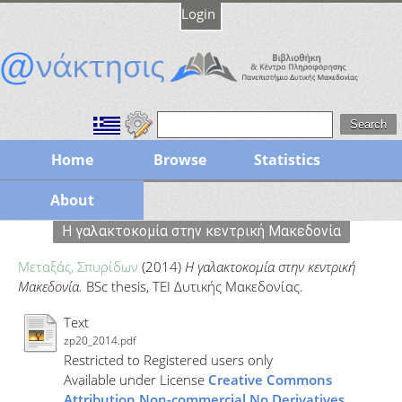
Login
Home
Browse
Statistics
About
Η γαλακτοκομία στην κεντρική Μακεδονία
Μεταξάς, Σπυρίδων
(2014)
Η γαλακτοκομία στην κεντρική
Μακεδονία.
BSc thesis, ΤΕΙ Δυτικής Μακεδονίας.
Text
zp20_2014.pdf
Restricted to Registered users only
Available under License
Creative Commons
Attribution Non-commercial No Derivatives
.