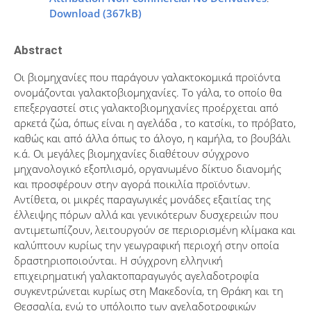
Download (367kB)
Abstract
Οι βιομηχανίες που παράγουν γαλακτοκομικά προϊόντα
ονομάζονται γαλακτοβιομηχανίες. Το γάλα, το οποίο θα
επεξεργαστεί στις γαλακτοβιομηχανίες προέρχεται από
αρκετά ζώα, όπως είναι η αγελάδα , το κατσίκι, το πρόβατο,
καθώς και από άλλα όπως το άλογο, η καμήλα, τo βουβάλι
κ.ά. Οι μεγάλες βιομηχανίες διαθέτουν σύγχρονο
μηχανολογικό εξοπλισμό, οργανωμένο δίκτυο διανομής
και προσφέρουν στην αγορά ποικιλία προϊόντων.
Αντίθετα, οι μικρές παραγωγικές μονάδες εξαιτίας της
έλλειψης πόρων αλλά και γενικότερων δυσχερειών που
αντιμετωπίζουν, λειτουργούν σε περιορισμένη κλίμακα και
καλύπτουν κυρίως την γεωγραφική περιοχή στην οποία
δραστηριοποιούνται. Η σύγχρονη ελληνική
επιχειρηματική γαλακτοπαραγωγός αγελαδοτροφία
συγκεντρώνεται κυρίως στη Μακεδονία, τη Θράκη και τη
Θεσσαλία, ενώ το υπόλοιπο των αγελαδοτροφικών