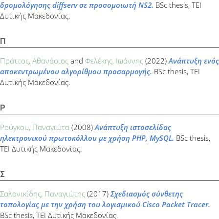
δρομολόγησης diffserv σε προσομοιωτή NS2.
BSc thesis, ΤΕΙ
Δυτικής Μακεδονίας.
Π
Πράττος, Αθανάσιος
and
Φελέκης, Ιωάννης
(2022)
Ανάπτυξη ενός
αποκεντρωμένου αλγορίθμου προσαρμογής.
BSc thesis, ΤΕΙ
Δυτικής Μακεδονίας.
Ρ
Ρούγκου, Παναγιώτα
(2008)
Ανάπτυξη ιστοσελίδας
ηλεκτρονικού πρωτοκόλλου με χρήση PHP, MySQL.
BSc thesis,
ΤΕΙ Δυτικής Μακεδονίας.
Σ
Σαλονικίδης, Παναγιώτης
(2017)
Σχεδιασμός σύνθετης
τοπολογίας με την χρήση του λογισμικού Cisco Packet Tracer.
BSc thesis, ΤΕΙ Δυτικής Μακεδονίας.