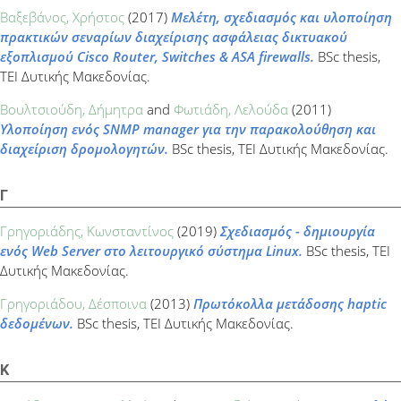
Βαξεβάνος, Χρήστος
(2017)
Μελέτη, σχεδιασμός και υλοποίηση
πρακτικών σεναρίων διαχείρισης ασφάλειας δικτυακού
εξοπλισμού Cisco Router, Switches & ASA firewalls.
BSc thesis,
ΤΕΙ Δυτικής Μακεδονίας.
Βουλτσιούδη, Δήμητρα
and
Φωτιάδη, Λελούδα
(2011)
Υλοποίηση ενός SNMP manager για την παρακολούθηση και
διαχείριση δρομολογητών.
BSc thesis, ΤΕΙ Δυτικής Μακεδονίας.
Γ
Γρηγοριάδης, Κωνσταντίνος
(2019)
Σχεδιασμός - δημιουργία
ενός Web Server στο λειτουργικό σύστημα Linux.
BSc thesis, ΤΕΙ
Δυτικής Μακεδονίας.
Γρηγοριάδου, Δέσποινα
(2013)
Πρωτόκολλα μετάδοσης haptic
δεδομένων.
BSc thesis, ΤΕΙ Δυτικής Μακεδονίας.
Κ