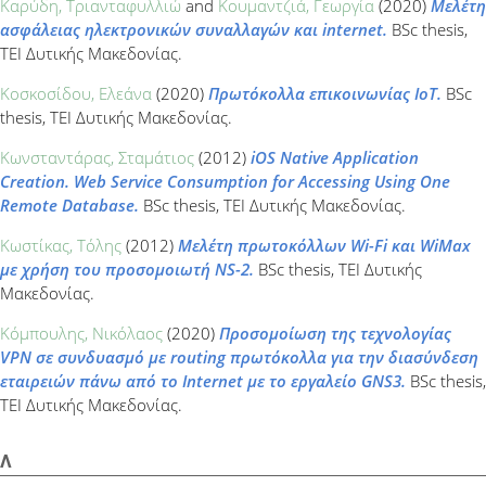
Καρύδη, Τριανταφυλλιώ
and
Κουμαντζιά, Γεωργία
(2020)
Μελέτη
ασφάλειας ηλεκτρονικών συναλλαγών και internet.
BSc thesis,
ΤΕΙ Δυτικής Μακεδονίας.
Κοσκοσίδου, Ελεάνα
(2020)
Πρωτόκολλα επικοινωνίας IoT.
BSc
thesis, ΤΕΙ Δυτικής Μακεδονίας.
Κωνσταντάρας, Σταμάτιος
(2012)
iOS Native Application
Creation. Web Service Consumption for Accessing Using One
Remote Database.
BSc thesis, ΤΕΙ Δυτικής Μακεδονίας.
Κωστίκας, Τόλης
(2012)
Μελέτη πρωτοκόλλων Wi-Fi και WiMax
με χρήση του προσομοιωτή NS-2.
BSc thesis, ΤΕΙ Δυτικής
Μακεδονίας.
Κόμπουλης, Νικόλαος
(2020)
Προσομοίωση της τεχνολογίας
VPN σε συνδυασμό με routing πρωτόκολλα για την διασύνδεση
εταιρειών πάνω από το Internet με το εργαλείο GNS3.
BSc thesis,
ΤΕΙ Δυτικής Μακεδονίας.
Λ