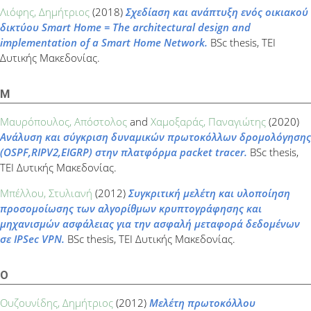
Λιόφης, Δημήτριος
(2018)
Σχεδίαση και ανάπτυξη ενός οικιακού
δικτύου Smart Home = The architectural design and
implementation of a Smart Home Network.
BSc thesis, ΤΕΙ
Δυτικής Μακεδονίας.
Μ
Μαυρόπουλος, Απόστολος
and
Χαμοξαράς, Παναγιώτης
(2020)
Ανάλυση και σύγκριση δυναμικών πρωτοκόλλων δρομολόγησης
(OSPF,RIPV2,EIGRP) στην πλατφόρμα packet tracer.
BSc thesis,
ΤΕΙ Δυτικής Μακεδονίας.
Μπέλλου, Στυλιανή
(2012)
Συγκριτική μελέτη και υλοποίηση
προσομοίωσης των αλγορίθμων κρυπτογράφησης και
μηχανισμών ασφάλειας για την ασφαλή μεταφορά δεδομένων
σε IPSec VPN.
BSc thesis, ΤΕΙ Δυτικής Μακεδονίας.
Ο
Ουζουνίδης, Δημήτριος
(2012)
Μελέτη πρωτοκόλλου