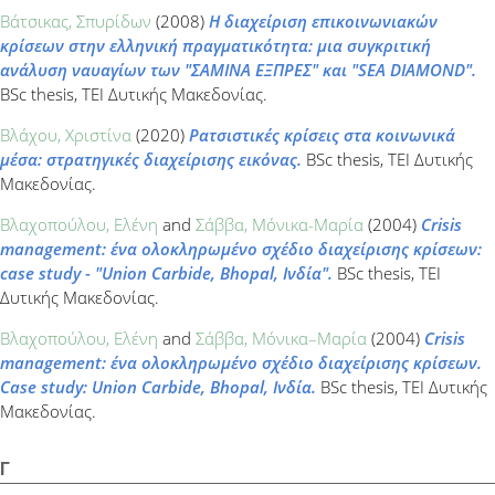
Βάτσικας, Σπυρίδων
(2008)
Η διαχείριση επικοινωνιακών
κρίσεων στην ελληνική πραγματικότητα: μια συγκριτική
ανάλυση ναυαγίων των "ΣΑΜΙΝΑ ΕΞΠΡΕΣ" και "SEA DIAMOND".
BSc thesis, ΤΕΙ Δυτικής Μακεδονίας.
Βλάχου, Χριστίνα
(2020)
Ρατσιστικές κρίσεις στα κοινωνικά
μέσα: στρατηγικές διαχείρισης εικόνας.
BSc thesis, ΤΕΙ Δυτικής
Μακεδονίας.
Βλαχοπούλου, Ελένη
and
Σάββα, Μόνικα-Μαρία
(2004)
Crisis
management: ένα ολοκληρωμένο σχέδιο διαχείρισης κρίσεων:
case study - "Union Carbide, Bhopal, Ινδία".
BSc thesis, ΤΕΙ
Δυτικής Μακεδονίας.
Βλαχοπούλου, Ελένη
and
Σάββα, Μόνικα–Μαρία
(2004)
Crisis
management: ένα ολοκληρωμένο σχέδιο διαχείρισης κρίσεων.
Case study: Union Carbide, Bhopal, Ινδία.
BSc thesis, ΤΕΙ Δυτικής
Μακεδονίας.
Γ