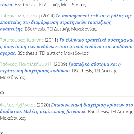
τομέα.
BSc thesis, ΤΕΙ Δυτικής Μακεδονίας.
Τσίουνταλα, Ευνίκη
(2014)
Το management risk και ο ρόλος της
εποπτείας στη διαμόρφωση στρατηγικών τραπεζικής
ανάπτυξης.
BSc thesis, ΤΕΙ Δυτικής Μακεδονίας.
Τσιμπούρας, Ιωάννης
(2011)
Το ελληνικό τραπεζικό σύστημα και
η διαχείριση των κινδύνων: πιστωτικού κινδύνου και κινδύνου
αγοράς.
BSc thesis, ΤΕΙ Δυτικής Μακεδονίας.
Τσόγκας, Παντελεήμων Π.
(2009)
Τραπεζικό σύστημα και η
περίπτωση διαχείρισης κινδύνου.
BSc thesis, ΤΕΙ Δυτικής
Μακεδονίας.
Φ
Φώλας, Αχίλλειος
(2020)
Επικοινωνιακή διαχείριση κρίσεων στο
διαδίκτυο. Μελέτη περίπτωσης facebook.
BSc thesis, ΤΕΙ Δυτικής
Μακεδονίας.
Χ