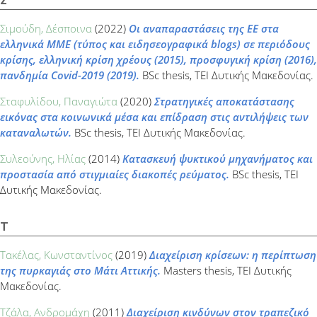
Σ
Σιμούδη, Δέσποινα
(2022)
Οι αναπαραστάσεις της ΕΕ στα
ελληνικά ΜΜΕ (τύπος και ειδησεογραφικά blogs) σε περιόδους
κρίσης, ελληνική κρίση χρέους (2015), προσφυγική κρίση (2016),
πανδημία Covid-2019 (2019).
BSc thesis, ΤΕΙ Δυτικής Μακεδονίας.
Σταφυλίδου, Παναγιώτα
(2020)
Στρατηγικές αποκατάστασης
εικόνας στα κοινωνικά μέσα και επίδραση στις αντιλήψεις των
καταναλωτών.
BSc thesis, ΤΕΙ Δυτικής Μακεδονίας.
Συλεούνης, Ηλίας
(2014)
Κατασκευή ψυκτικού μηχανήματος και
προστασία από στιγμιαίες διακοπές ρεύματος.
BSc thesis, ΤΕΙ
Δυτικής Μακεδονίας.
Τ
Τακέλας, Κωνσταντίνος
(2019)
Διαχείριση κρίσεων: η περίπτωση
της πυρκαγιάς στο Μάτι Αττικής.
Masters thesis, ΤΕΙ Δυτικής
Μακεδονίας.
Τζάλα, Ανδρομάχη
(2011)
Διαχείριση κινδύνων στον τραπεζικό