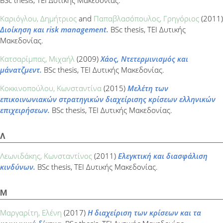
Καριόγλου, Δημήτριος
and
Παπαβλασόπουλος, Γρηγόριος
(2011)
Διοίκηση και risk management.
BSc thesis, ΤΕΙ Δυτικής
Μακεδονίας.
Κατσαρίμπας, Μιχαήλ
(2009)
Χάος, Ντετερμινισμός και
μάνατζμεντ.
BSc thesis, ΤΕΙ Δυτικής Μακεδονίας.
Κοκκινοπούλου, Κωνσταντίνα
(2015)
Μελέτη των
επικοινωνιακών στρατηγικών διαχείρισης κρίσεων ελληνικών
επιχειρήσεων.
BSc thesis, ΤΕΙ Δυτικής Μακεδονίας.
Λ
Λεωνιδάκης, Κωνσταντίνος
(2011)
Ελεγκτική και διασφάλιση
κινδύνων.
BSc thesis, ΤΕΙ Δυτικής Μακεδονίας.
Μ
Μαργαρίτη, Ελένη
(2017)
Η διαχείριση των κρίσεων και τα