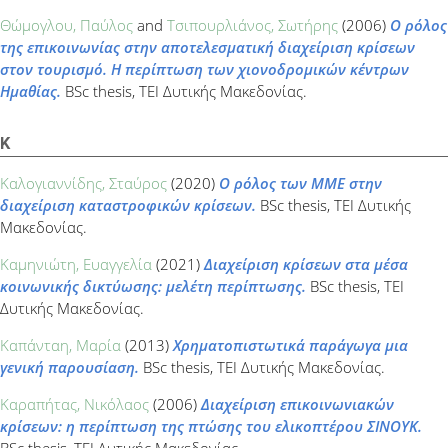
Θώμογλου, Παύλος
and
Τσιπουρλιάνος, Σωτήρης
(2006)
Ο ρόλος
της επικοινωνίας στην αποτελεσματική διαχείριση κρίσεων
στον τουρισμό. Η περίπτωση των χιονοδρομικών κέντρων
Ημαθίας.
BSc thesis, ΤΕΙ Δυτικής Μακεδονίας.
Κ
Καλογιαννίδης, Σταύρος
(2020)
Ο ρόλος των ΜΜΕ στην
διαχείριση καταστροφικών κρίσεων.
BSc thesis, ΤΕΙ Δυτικής
Μακεδονίας.
Καμηνιώτη, Ευαγγελία
(2021)
Διαχείριση κρίσεων στα μέσα
κοινωνικής δικτύωσης: μελέτη περίπτωσης.
BSc thesis, ΤΕΙ
Δυτικής Μακεδονίας.
Καπάνταη, Μαρία
(2013)
Χρηματοπιστωτικά παράγωγα μια
γενική παρουσίαση.
BSc thesis, ΤΕΙ Δυτικής Μακεδονίας.
Καραπήτας, Νικόλαος
(2006)
Διαχείριση επικοινωνιακών
κρίσεων: η περίπτωση της πτώσης του ελικοπτέρου ΣΙΝΟΥΚ.
BSc thesis, ΤΕΙ Δυτικής Μακεδονίας.