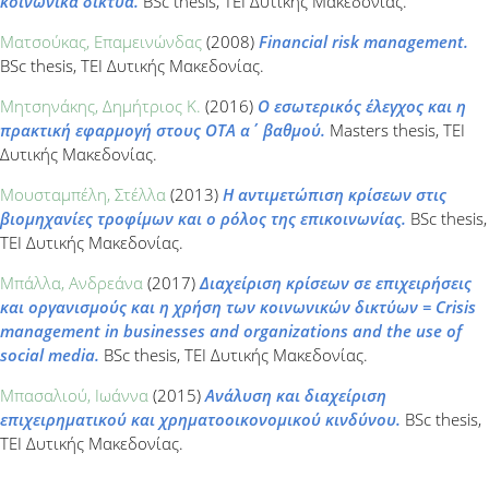
κοινωνικά δίκτυα.
BSc thesis, ΤΕΙ Δυτικής Μακεδονίας.
Ματσούκας, Επαμεινώνδας
(2008)
Financial risk management.
BSc thesis, ΤΕΙ Δυτικής Μακεδονίας.
Μητσηνάκης, Δημήτριος Κ.
(2016)
Ο εσωτερικός έλεγχος και η
πρακτική εφαρμογή στους ΟΤΑ α΄ βαθμού.
Masters thesis, ΤΕΙ
Δυτικής Μακεδονίας.
Μουσταμπέλη, Στέλλα
(2013)
Η αντιμετώπιση κρίσεων στις
βιομηχανίες τροφίμων και ο ρόλος της επικοινωνίας.
BSc thesis,
ΤΕΙ Δυτικής Μακεδονίας.
Μπάλλα, Ανδρεάνα
(2017)
Διαχείριση κρίσεων σε επιχειρήσεις
και οργανισμούς και η χρήση των κοινωνικών δικτύων = Crisis
management in businesses and organizations and the use of
social media.
BSc thesis, ΤΕΙ Δυτικής Μακεδονίας.
Μπασαλιού, Ιωάννα
(2015)
Ανάλυση και διαχείριση
επιχειρηματικού και χρηματοοικονομικού κινδύνου.
BSc thesis,
ΤΕΙ Δυτικής Μακεδονίας.