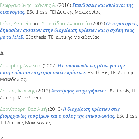
Γεωργαντώνης, Ιωάννης Α.
(2016)
Επενδύσεις και κίνδυνοι της
οικονομίας.
BSc thesis, ΤΕΙ Δυτικής Μακεδονίας.
Γκίνη, Αντωνία
and
Υφαντίδου, Αναστασία
(2005)
Οι στρατηγικές
δημοσίων σχέσεων στην διαχείριση κρίσεων και η σχέση τους
με τα ΜΜΕ.
BSc thesis, ΤΕΙ Δυτικής Μακεδονίας.
Δ
Δουρμίση, Αγγελική
(2007)
Η επικοινωνία ως μέσω για την
αντιμετώπιση επιχειρησιακών κρίσεων.
BSc thesis, ΤΕΙ Δυτικής
Μακεδονίας.
Δούκας, Ιωάννης
(2012)
Αποτίμηση επιχειρήσεων.
BSc thesis, ΤΕΙ
Δυτικής Μακεδονίας.
Δρανίτσαρη, Βασιλική
(2010)
Η διαχείριση κρίσεων στις
βιομηχανίες τροφίμων και ο ρόλος της επικοινωνίας.
BSc thesis,
ΤΕΙ Δυτικής Μακεδονίας.
Ζ