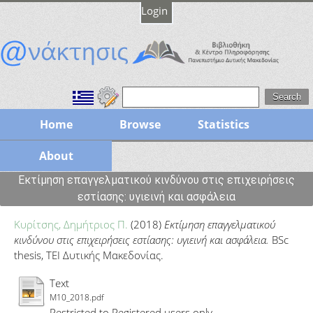
Login
Home
Browse
Statistics
About
Εκτίμηση επαγγελματικού κινδύνου στις επιχειρήσεις
εστίασης: υγιεινή και ασφάλεια
Κυρίτσης, Δημήτριος Π.
(2018)
Εκτίμηση επαγγελματικού
κινδύνου στις επιχειρήσεις εστίασης: υγιεινή και ασφάλεια.
BSc
thesis, ΤΕΙ Δυτικής Μακεδονίας.
Text
M10_2018.pdf
Restricted to Registered users only