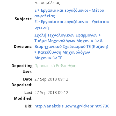
και ασφάλειας
Ε > Εργασία και εργαζόμενοι - Μέτρα
ασφαλείας
Subjects:
Ε > Εργασία και εργαζόμενοι - Υγεία και
υγιεινή
Σχολή Τεχνολογικών Εφαρμογών >
Τμήμα Μηχανολόγων Μηχανικών &
Divisions:
Βιομηχανικού Σχεδιασμού ΤΕ (Κοζάνη)
> Κατεύθυνση Μηχανολόγων
Μηχανικών ΤΕ
Depositing
Προσωπικό Βιβλιοθήκης
User:
Date
27 Sep 2018 09:12
Deposited:
Last
27 Sep 2018 09:12
Modified:
URI:
http://anaktisis.uowm.gr/id/eprint/9736