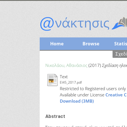
Home
Browse
Statis
Σχεδί
Νικολάου, Αθανάσιος
(2017)
Σχεδίαση ηλε
Text
EI45_2017.pdf
Restricted to Registered users only
Available under License
Creative 
Download (3MB)
Abstract