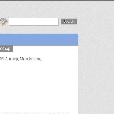
taShop
 ΤΕΙ Δυτικής Μακεδονίας.