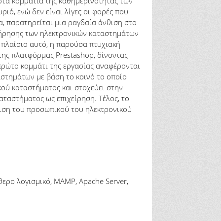
αστα κομμάτια της καθημερινότητας των
ιό, ενώ δεν είναι λίγες οι φορές που
α, παρατηρείται μια ραγδαία άνθιση στο
ντήρησης των ηλεκτρονικών καταστημάτων
 πλαίσιο αυτό, η παρούσα πτυχιακή
της πλατφόρμας Prestashop, δίνοντας
πρώτο κομμάτι της εργασίας αναφέρονται
ταστημάτων με βάση το κοινό το οποίο
κού καταστήματος και στοχεύει στην
αταστήματος ως επιχείρηση. Τέλος, το
ριση του προσωπικού του ηλεκτρονικού
θερο λογισμικό, MAMP, Apache Server,