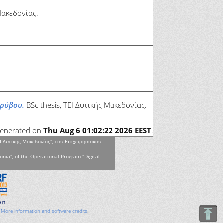
Μακεδονίας.
ορύβου.
BSc thesis, ΤΕΙ Δυτικής Μακεδονίας.
 generated on
Thu Aug 6 01:02:22 2026 EEST
.
Ι Δυτικής Μακεδονίας", του Επιχειρησιακού
onia", of the Operational Program "Digital
.
More information and software credits
.