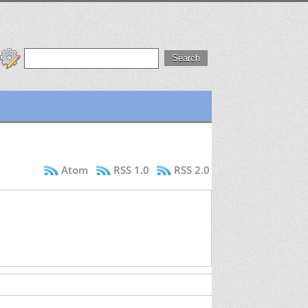
Atom
RSS 1.0
RSS 2.0