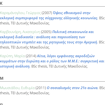
Κ
Καραμάνογλου, Γεώργιος
(2007)
Όψεις εθνικισμού στην
εκλογική συμπεριφορά της σύγχρονης ελληνικής κοινωνίας.
BSc
thesis, ΤΕΙ Δυτικής Μακεδονίας.
Καρβουνάρη, Αικατερίνη
(2005)
Πολιτική επικοινωνία και
εκλογική διαδικασία : ανάλυση και παρουσίαση των
τηλεοπτικών ντιμπέιτ και της ρητορικής τους στην Αμερική.
BSc
thesis, ΤΕΙ Δυτικής Μακεδονίας.
Καρύπη, Μαρία
(2014)
Αίτια, λόγοι εμφάνισης ακροδεξιών
κομμάτων στην Ευρώπη και ο ρόλος των Μ.Μ.Ε.: συγκριτική και
ιστορική ανάλυση.
BSc thesis, ΤΕΙ Δυτικής Μακεδονίας.
Μ
Μωυσιάδου, Ευθυμία
(2011)
Ο σοσιαλισμός στον 21ο αιώνα.
BSc
thesis, ΤΕΙ Δυτικής Μακεδονίας.