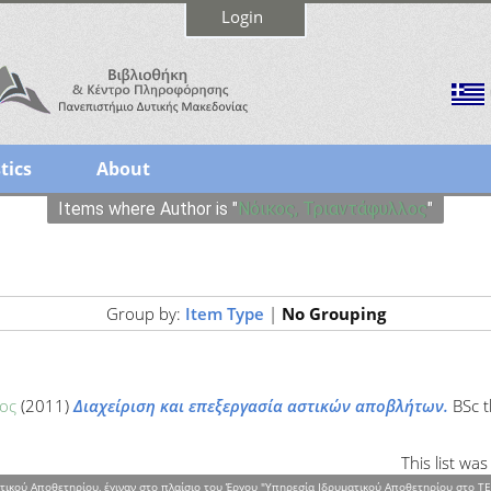
Login
tics
About
Items where Author is "
Νόικος, Τριαντάφυλλος
"
Group by:
Item Type
|
No Grouping
ος
(2011)
Διαχείριση και επεξεργασία αστικών αποβλήτων.
BSc t
This list w
τικού Αποθετηρίου, έγιναν στο πλαίσιο του Έργου "Υπηρεσία Ιδρυματικού Αποθετηρίου στο ΤΕ