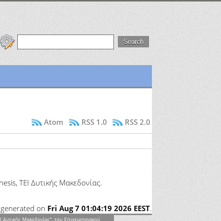
Atom
RSS 1.0
RSS 2.0
hesis, ΤΕΙ Δυτικής Μακεδονίας.
as generated on
Fri Aug 7 01:04:19 2026 EEST
.
Ι Δυτικής Μακεδονίας", του Επιχειρησιακού