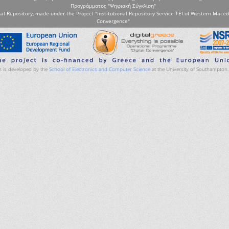
Προγράμματος "Ψηφιακή Σύγκλιση"
al Repository, made under the Project "Institutional Repository Service TEI of Western Maced
Convergence"
 is developed by the
School of Electronics and Computer Science
at the University of Southampton