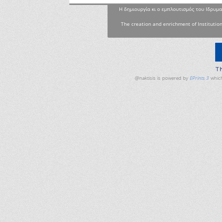
Η δημιουργία κι ο εμπλουτισμός του Ιδρυμα
The creation and enrichment of Institution
@naktisis is powered by
EPrints 3
which