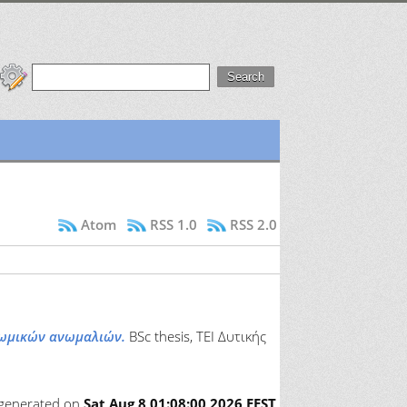
Atom
RSS 1.0
RSS 2.0
σωμικών ανωμαλιών.
BSc thesis, ΤΕΙ Δυτικής
s generated on
Sat Aug 8 01:08:00 2026 EEST
.