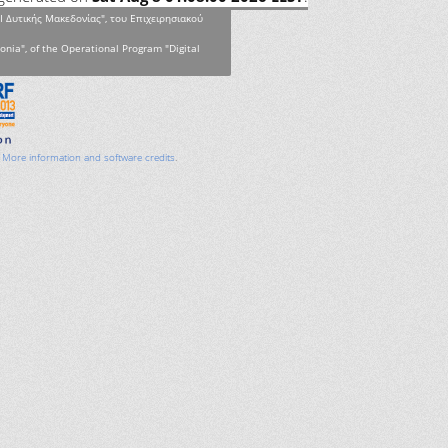
Ι Δυτικής Μακεδονίας", του Επιχειρησιακού
onia", of the Operational Program "Digital
.
More information and software credits
.