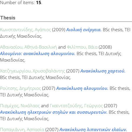
Number of items:
15
.
Thesis
Κωνσταντινίδης, Αγάπιος
(2009)
Αιολική ενέργεια.
BSc thesis, ΤΕΙ
Δυτικής Μακεδονίας.
Αθανασίου, Αθηνά-Βασιλική
and
Φιλίππου, Βάια
(2008)
Αλουμίνιο: ανακύκλωση αλουμινίου.
BSc thesis, ΤΕΙ Δυτικής
Μακεδονίας.
Χατζηγεωργίου, Χρυσοβαλάντης
(2007)
Ανακύκλωση χαρτιού.
BSc thesis, ΤΕΙ Δυτικής Μακεδονίας.
Ρούτσης, Δημήτριος
(2007)
Ανακύκλωση αλουμινίου.
BSc thesis,
ΤΕΙ Δυτικής Μακεδονίας.
Πισμίχος, Νικόλαος
and
Γκαϊντατζούδης, Γεώργιος
(2007)
Ανακύκλωση ηλεκτρικών στηλών και συσσωρευτών.
BSc thesis,
ΤΕΙ Δυτικής Μακεδονίας.
Παπαγιάννη, Ασπασία
(2007)
Ανακύκλωση λιπαντικών ελαίων.