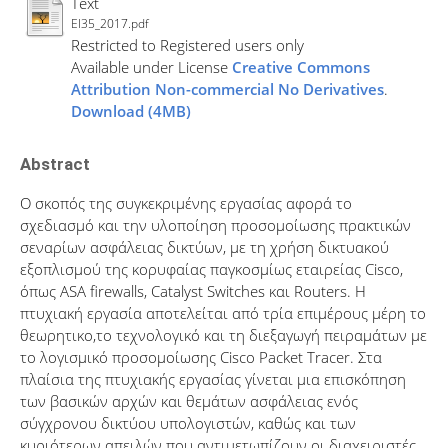
Text
EI35_2017.pdf
Restricted to Registered users only
Available under License
Creative Commons
Attribution Non-commercial No Derivatives
.
Download (4MB)
Abstract
Ο σκοπός της συγκεκριμένης εργασίας αφορά το
σχεδιασμό και την υλοποίηση προσομοίωσης πρακτικών
σεναρίων ασφάλειας δικτύων, με τη χρήση δικτυακού
εξοπλισμού της κορυφαίας παγκοσμίως εταιρείας Cisco,
όπως ASA firewalls, Catalyst Switches και Routers. Η
πτυχιακή εργασία αποτελείται από τρία επιμέρους μέρη το
θεωρητικο,το τεχνολογικό και τη διεξαγωγή πειραμάτων με
το λογισμικό προσομοίωσης Cisco Packet Tracer. Στα
πλαίσια της πτυχιακής εργασίας γίνεται μια επισκόπηση
των βασικών αρχών και θεμάτων ασφάλειας ενός
σύγχρονου δικτύου υπολογιστών, καθώς και των
κυριότερων απειλών που αντιμετωπίζουν οι διαχειριστές