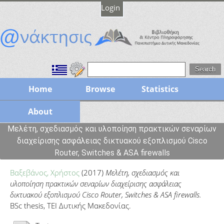
Login
Home
Browse
Statistics
About
Μελέτη, σχεδιασμός και υλοποίηση πρακτικών σεναρίων
διαχείρισης ασφάλειας δικτυακού εξοπλισμού Cisco
Router, Switches & ASA firewalls
Βαξεβάνος, Χρήστος
(2017)
Μελέτη, σχεδιασμός και
υλοποίηση πρακτικών σεναρίων διαχείρισης ασφάλειας
δικτυακού εξοπλισμού Cisco Router, Switches & ASA firewalls.
BSc thesis, ΤΕΙ Δυτικής Μακεδονίας.