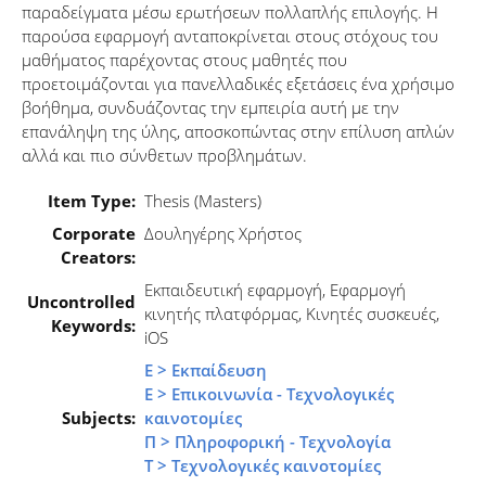
παραδείγματα μέσω ερωτήσεων πολλαπλής επιλογής. Η
παρούσα εφαρμογή ανταποκρίνεται στους στόχους του
μαθήματος παρέχοντας στους μαθητές που
προετοιμάζονται για πανελλαδικές εξετάσεις ένα χρήσιμο
βοήθημα, συνδυάζοντας την εμπειρία αυτή με την
επανάληψη της ύλης, αποσκοπώντας στην επίλυση απλών
αλλά και πιο σύνθετων προβλημάτων.
Item Type:
Thesis (Masters)
Corporate
Δουληγέρης Χρήστος
Creators:
Εκπαιδευτική εφαρμογή, Eφαρμογή
Uncontrolled
κινητής πλατφόρμας, Kινητές συσκευές,
Keywords:
iOS
Ε > Εκπαίδευση
Ε > Επικοινωνία - Τεχνολογικές
Subjects:
καινοτομίες
Π > Πληροφορική - Τεχνολογία
Τ > Τεχνολογικές καινοτομίες