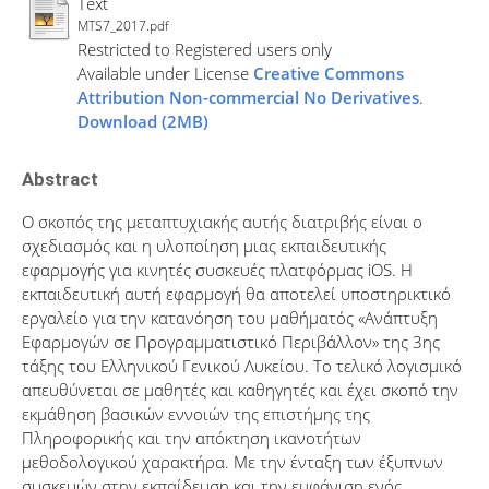
Text
MTS7_2017.pdf
Restricted to Registered users only
Available under License
Creative Commons
Attribution Non-commercial No Derivatives
.
Download (2MB)
Abstract
Ο σκοπός της μεταπτυχιακής αυτής διατριβής είναι ο
σχεδιασμός και η υλοποίηση μιας εκπαιδευτικής
εφαρμογής για κινητές συσκευές πλατφόρμας iOS. Η
εκπαιδευτική αυτή εφαρμογή θα αποτελεί υποστηρικτικό
εργαλείο για την κατανόηση του μαθήματός «Ανάπτυξη
Εφαρμογών σε Προγραμματιστικό Περιβάλλον» της 3ης
τάξης του Ελληνικού Γενικού Λυκείου. Το τελικό λογισμικό
απευθύνεται σε μαθητές και καθηγητές και έχει σκοπό την
εκμάθηση βασικών εννοιών της επιστήμης της
Πληροφορικής και την απόκτηση ικανοτήτων
μεθοδολογικού χαρακτήρα. Με την ένταξη των έξυπνων
συσκευών στην εκπαίδευση και την εμφάνιση ενός