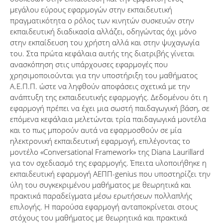
μεγάλου εύρους εφαρμογών στην εκπαιδευτική
πραγματικότητα ο ρόλος των κινητών συσκευών στην
εκπαιδευτική διαδικασία αλλάζει, οδηγώντας όχι μόνο
στην εκπαίδευση του χρήστη αλλά και στην ψυχαγωγία
του. Στα πρώτα κεφάλαια αυτής της διατριβής γίνεται
ανασκόπηση στις υπάρχουσες εφαρμογές που
χρησιμοποιούνται για την υποστήριξη του μαθήματος
Α.Ε.Π.Π. ώστε να ληφθούν αποφάσεις σχετικά με την
ανάπτυξη της εκπαιδευτικής εφαρμογής. Δεδομένου ότι η
εφαρμογή πρέπει να έχει μια σωστή παιδαγωγική βάση, σε
επόμενα κεφάλαια μελετώνται τρία παιδαγωγικά μοντέλα
και το πως μπορούν αυτά να εφαρμοσθούν σε μία
ηλεκτρονική εκπαιδευτική εφαρμογή, επιλέγοντας το
μοντέλο «Conversational Framework» της Diana Laurillard
για τον σχεδιασμό της εφαρμογής. Έπειτα υλοποιήθηκε η
εκπαιδευτική εφαρμογή ΑΕΠΠ-genius που υποστηρίζει την
ύλη του συγκεκριμένου μαθήματος με θεωρητικά και
πρακτικά παραδείγματα μέσω ερωτήσεων πολλαπλής
επιλογής. Η παρούσα εφαρμογή ανταποκρίνεται στους
στόχους του μαθήματος με θεωρητικά και πρακτικά