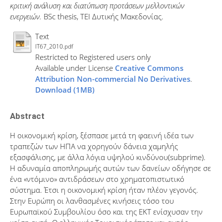
κριτική ανάλυση και διατύπωση προτάσεων μελλοντικών
ενεργειών.
BSc thesis, ΤΕΙ Δυτικής Μακεδονίας.
Text
IT67_2010.pdf
Restricted to Registered users only
Available under License
Creative Commons
Attribution Non-commercial No Derivatives
.
Download (1MB)
Abstract
Η οικονομική κρίση, ξέσπασε μετά τη φαεινή ιδέα των
τραπεζών των ΗΠΑ να χορηγούν δάνεια χαμηλής
εξασφάλισης, με άλλα λόγια υψηλού κινδύνου(subprime).
Η αδυναμία αποπληρωμής αυτών των δανείων οδήγησε σε
ένα «ντόμινο» αντιδράσεων στο χρηματοπιστωτικό
σύστημα. Έτσι η οικονομική κρίση ήταν πλέον γεγονός.
Στην Ευρώπη οι λανθασμένες κινήσεις τόσο του
Ευρωπαϊκού Συμβουλίου όσο και της ΕΚΤ ενίσχυσαν την