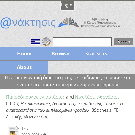
Login
Home
Browse
Statistics
About
Η επικοινωνιακή διάσταση της εκπαίδευσης: στάσεις και
αναπαραστάσεις των εμπλεκομένων φορέων
Παπαδόπουλος, Αναστάσιος
and
Νικολάου, Αθανάσιος
(2006)
Η επικοινωνιακή διάσταση της εκπαίδευσης: στάσεις και
αναπαραστάσεις των εμπλεκομένων φορέων.
BSc thesis, ΤΕΙ
Δυτικής Μακεδονίας.
Text
PR32_2006.pdf