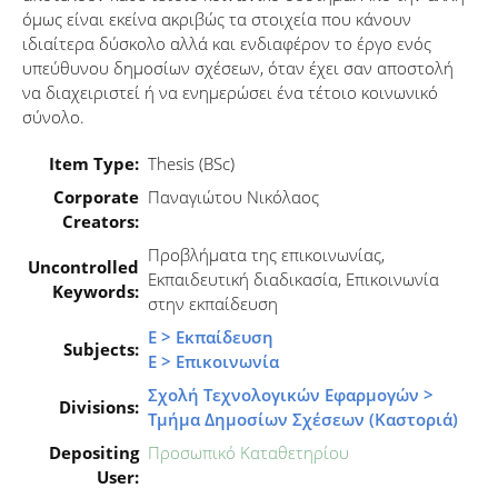
όμως είναι εκείνα ακριβώς τα στοιχεία που κάνουν
ιδιαίτερα δύσκολο αλλά και ενδιαφέρον το έργο ενός
υπεύθυνου δημοσίων σχέσεων, όταν έχει σαν αποστολή
να διαχειριστεί ή να ενημερώσει ένα τέτοιο κοινωνικό
σύνολο.
Item Type:
Thesis (BSc)
Corporate
Παναγιώτου Νικόλαος
Creators:
Προβλήματα της επικοινωνίας,
Uncontrolled
Εκπαιδευτική διαδικασία, Επικοινωνία
Keywords:
στην εκπαίδευση
Ε > Εκπαίδευση
Subjects:
Ε > Επικοινωνία
Σχολή Τεχνολογικών Εφαρμογών >
Divisions:
Τμήμα Δημοσίων Σχέσεων (Καστοριά)
Depositing
Προσωπικό Καταθετηρίου
User: