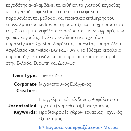
εργοδότης αναλαμβάνει τα καθήκοντα γιατρού εργασίας
και τεχνικού ασφαλείας. Στο τέταρτο κεφάλαιο
παρουσιάζονται μέθοδοι και πρακτικές εκτίμησης του
επαγγελματικού κινδύνου, τη σύνταξη και τη χρησιμότητα
της. Στο πέμπτο κεφάλαιο αναφέρονται προδιαγραφές των
χώρων εργασίας. Το έκτο κεφάλαιο περιέχει δύο
παραδείγματα Σχεδίου Ασφάλειας και Υγείας και φακέλου
Ασφάλειας και Υγείας (ΣΑΥ και, ΦΑΥ.). Το έβδομο κεφάλαιο
παρουσιάζει καταλόγους από πρότυπα και κανονισμοί
στην Ελλάδα, Ευρώπη και Διεθνώς.
Item Type:
Thesis (BSc)
Corporate
Μιχαλόπουλος Ευάγγελος
Creators:
Επαγγελματικός κίνδυνος, Ασφάλεια στη
Uncontrolled
εργασία (Νομοθεσία), Εργαζόμενοι,
Keywords:
Προδιαγραφές χώρων εργασίας, Τεχνικός
εξοπλισμος
Ε > Εργασία και εργαζόμενοι - Μέτρα