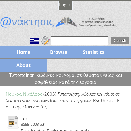
Login
Home
Browse
Statistics
About
Τυποποίηση, κώδικες και νόμοι σε θέματα υγείας και
ασφάλειας κατά την εργασία
Νούκος, Νικόλαος
(2003)
Τυποποίηση, κώδικες και νόμοι σε
θέματα υγείας και ασφάλειας κατά την εργασία.
BSc thesis, ΤΕΙ
Δυτικής Μακεδονίας.
Text
BS55_2003.pdf
Restricted to Registered users only