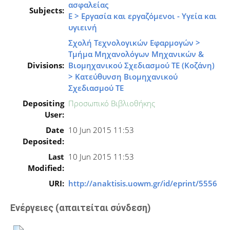
ασφαλείας
Subjects:
Ε > Εργασία και εργαζόμενοι - Υγεία και
υγιεινή
Σχολή Τεχνολογικών Εφαρμογών >
Τμήμα Μηχανολόγων Μηχανικών &
Divisions:
Βιομηχανικού Σχεδιασμού ΤΕ (Κοζάνη)
> Κατεύθυνση Bιομηχανικού
Σχεδιασμού ΤΕ
Depositing
Προσωπικό Βιβλιοθήκης
User:
Date
10 Jun 2015 11:53
Deposited:
Last
10 Jun 2015 11:53
Modified:
URI:
http://anaktisis.uowm.gr/id/eprint/5556
Ενέργειες (απαιτείται σύνδεση)