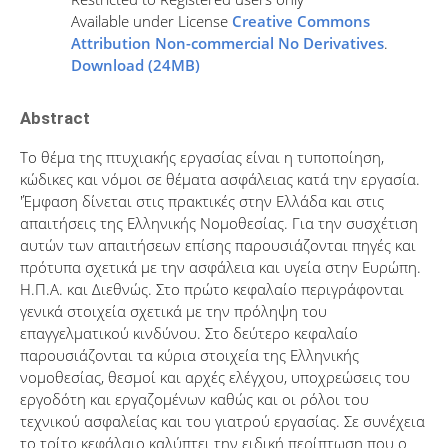
Available under License
Creative Commons
Attribution Non-commercial No Derivatives
.
Download (24MB)
Abstract
Το θέμα της πτυχιακής εργασίας είναι η τυποποίηση,
κώδικες και νόμοι σε θέματα ασφάλειας κατά την εργασία.
'Έμφαση δίνεται στις πρακτικές στην Ελλάδα και στις
απαιτήσεις της Ελληνικής Νομοθεσίας. Για την συσχέτιση
αυτών των απαιτήσεων επίσης παρουσιάζονται πηγές και
πρότυπα σχετικά με την ασφάλεια και υγεία στην Ευρώπη.
Η.Π.Α. και Διεθνώς. Στο πρώτο κεφαλαίο περιγράφονται
γενικά στοιχεία σχετικά με την πρόληψη του
επαγγελματικού κινδύνου. Στο δεύτερο κεφαλαίο
παρουσιάζονται τα κύρια στοιχεία της Ελληνικής
νομοθεσίας, θεσμοί και αρχές ελέγχου, υποχρεώσεις του
εργοδότη και εργαζομένων καθώς και οι ρόλοι του
τεχνικού ασφαλείας και του γιατρού εργασίας. Σε συνέχεια
το τρίτο κεφάλαιο καλύπτει την ειδική περίπτωση που ο