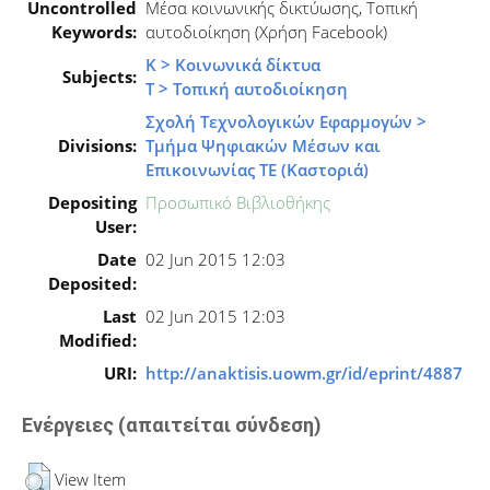
Uncontrolled
Μέσα κοινωνικής δικτύωσης, Τοπική
Keywords:
αυτοδιοίκηση (Χρήση Facebook)
Κ > Κοινωνικά δίκτυα
Subjects:
Τ > Τοπική αυτοδιοίκηση
Σχολή Τεχνολογικών Εφαρμογών >
Divisions:
Τμήμα Ψηφιακών Μέσων και
Επικοινωνίας ΤΕ (Καστοριά)
Depositing
Προσωπικό Βιβλιοθήκης
User:
Date
02 Jun 2015 12:03
Deposited:
Last
02 Jun 2015 12:03
Modified:
URI:
http://anaktisis.uowm.gr/id/eprint/4887
Ενέργειες (απαιτείται σύνδεση)
View Item