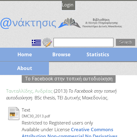
Login
Home
Browse
Statistics
About
Το Facebook στην τοπική αυτοδιοίκηση
Τανταλλίδης, Ανδρέας
(2013)
Το Facebook στην τοπική
αυτοδιοίκηση.
BSc thesis, ΤΕΙ Δυτικής Μακεδονίας.
Text
DMC30_2013.pdf
Restricted to Registered users only
Available under License
Creative Commons
Attribution Non-commercial No Derivatives
.