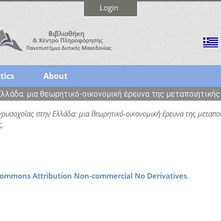
Login
tics
About
λλάδα: μια θεωρητικό-οικονομική έρευνα της μεταποιητική
ρυσοχοΐας στην Ελλάδα: μια θεωρητικό-οικονομική έρευνα της μεταπο
ς.
Commons Attribution Non-commercial No Derivatives
.