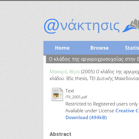
Home
Browse
Statis
Ο κλάδος της αργυροχρυσοχοΐας στην Ε
Μακαρά, Βέρα
(2005)
Ο κλάδος της αργυροχ
κλάδου.
BSc thesis, ΤΕΙ Δυτικής Μακεδονία
Text
IT9_2005.pdf
Restricted to Registered users only
Available under License
Creative 
Download (494kB)
Abstract