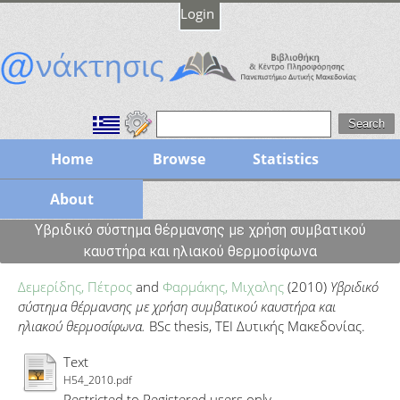
Login
Home
Browse
Statistics
About
Υβριδικό σύστημα θέρμανσης με χρήση συμβατικού
καυστήρα και ηλιακού θερμοσίφωνα
Δεμερίδης, Πέτρος
and
Φαρμάκης, Μιχαλης
(2010)
Υβριδικό
σύστημα θέρμανσης με χρήση συμβατικού καυστήρα και
ηλιακού θερμοσίφωνα.
BSc thesis, ΤΕΙ Δυτικής Μακεδονίας.
Text
H54_2010.pdf
Restricted to Registered users only