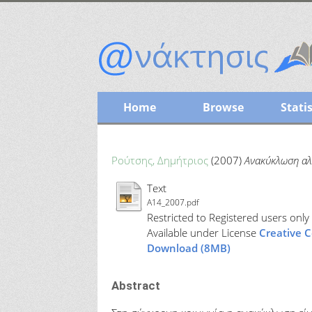
Home
Browse
Statis
Ρούτσης, Δημήτριος
(2007)
Ανακύκλωση αλ
Text
A14_2007.pdf
Restricted to Registered users only
Available under License
Creative 
Download (8MB)
Abstract