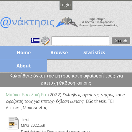
Login
Home
Browse
Statistics
About
Καλοήθεις όγκοι της μήτρας και η αφαίρεσή τους για
επιτυχή έκβαση κύησης
Μπάκα, Βασιλική Ευ.
(2022)
Καλοήθεις όγκοι της μήτρας και η
αφαίρεσή τους για επιτυχή έκβαση κύησης.
BSc thesis, ΤΕΙ
Δυτικής Μακεδονίας.
Text
MW3_2022.pdf
Restricted to Registered users only