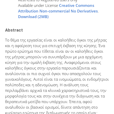
Available under License
Creative Commons
Attribution Non-commercial No Derivatives
.
Download (2MB)
Abstract
Το θέμα της εργασίας είναι οι καλοήθεις όγκοι της μήτρας
και η αφαίρεση τους για επιτυχή έκβαση της κύησης. Ένα
πρώτο ερώτημα που τίθεται είναι αν οι καλοήθεις όγκοι
της μήτρας μπορούν να συνυπάρξουν με μια αρχόμενη
κύηση για την ομαλή έκβαση της. Αναφερόμενοι στους
καλοήθεις όγκους στην εργασία παρουσιάζονται και
αναλύονται οι πιο συχνοί όγκοι που απασχολούν τους
γυναικολόγους. Αυτοί είναι τα ινομυώματα, οι ενδομήτριοι
πολύποδες και η αδενομύωση. Η ανάλυση τους
περιλαμβάνει αρχικά τα κλινικά χαρακτηριστικά τους, την
μορφολογία τους και στην συνέχεια την διάγνωση και τα
θεραπευτικά μοτίβα που υπάρχουν. Έπειτα, αφού
αναλυθούν οι βασικοί ορισμοί, δίνετε απάντηση στο
κυρίαρχο ερώτημα της διπλωματικής το οποίο είναι: