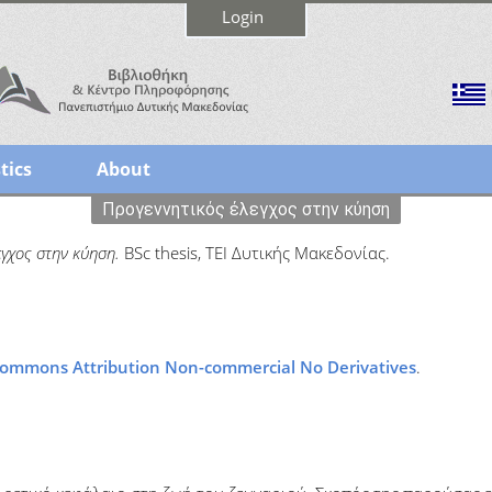
Login
tics
About
Προγεννητικός έλεγχος στην κύηση
εγχος στην κύηση.
BSc thesis, ΤΕΙ Δυτικής Μακεδονίας.
Commons Attribution Non-commercial No Derivatives
.