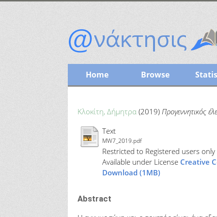
Home
Browse
Statis
Κλοκίτη, Δήμητρα
(2019)
Προγεννητικός έλ
Text
MW7_2019.pdf
Restricted to Registered users only
Available under License
Creative 
Download (1MB)
Abstract