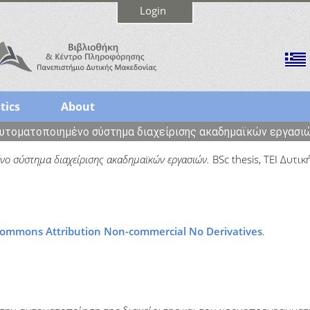
Login
tics
About
υτοματοποιημένο σύστημα διαχείρισης ακαδημαϊκών εργασι
νο σύστημα διαχείρισης ακαδημαϊκών εργασιών.
BSc thesis, ΤΕΙ Δυτι
Commons Attribution Non-commercial No Derivatives
.