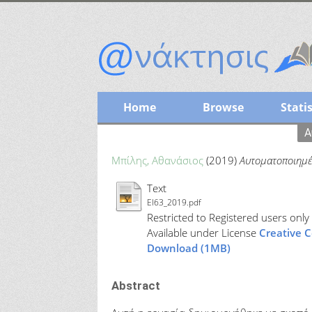
Home
Browse
Statis
Α
Μπίλης, Αθανάσιος
(2019)
Αυτοματοποιημέ
Text
ΕΙ63_2019.pdf
Restricted to Registered users only
Available under License
Creative 
Download (1MB)
Abstract