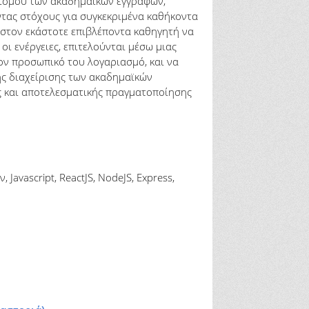
τισμού των ακαδημαϊκών εγγράφων,
ντας στόχους για συγκεκριμένα καθήκοντα
ι στον εκάστοτε επιβλέποντα καθηγητή να
οι ενέργειες, επιτελούνται μέσω μιας
ον προσωπικό του λογαριασμό, και να
ης διαχείρισης των ακαδημαϊκών
ας και αποτελεσματικής πραγματοποίησης
avascript, ReactJS, NodeJS, Express,