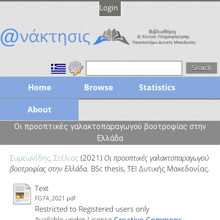
Login
Home
Browse
Statistics
About
Οι προοπτικές γαλακτοπαραγωγού βοοτροφίας στην
Ελλάδα
Συμεωνίδης, Στέλιος
(2021)
Οι προοπτικές γαλακτοπαραγωγού
βοοτροφίας στην Ελλάδα.
BSc thesis, ΤΕΙ Δυτικής Μακεδονίας.
Text
FG74_2021.pdf
Restricted to Registered users only
Available under License
Creative Commons