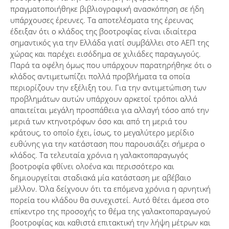
πραγματοποιήθηκε βιβλιογραφική ανασκόπηση σε ήδη
υπάρχουσες έρευνες. Τα αποτελέσματα της έρευνας
έδειξαν ότι ο κλάδος της βοοτροφίας είναι ιδιαίτερα
σημαντικός για την Ελλάδα γιατί συμβάλλει στο ΑΕΠ της
χώρας και παρέχει εισόδημα σε χιλιάδες παραγωγούς.
Παρά τα οφέλη όμως που υπάρχουν παρατηρήθηκε ότι ο
κλάδος αντιμετωπίζει πολλά προβλήματα τα οποία
περιορίζουν την εξέλιξη του. Για την αντιμετώπιση των
προβλημάτων αυτών υπάρχουν αρκετοί τρόποι αλλά
απαιτείται μεγάλη προσπάθεια για αλλαγή τόσο από την
μεριά των κτηνοτρόφων όσο και από τη μεριά του
κράτους, το οποίο έχει, ίσως, το μεγαλύτερο μερίδιο
ευθύνης για την κατάσταση που παρουσιάζει σήμερα ο
κλάδος. Τα τελευταία χρόνια η γαλακτοπαραγωγός
βοοτροφία φθίνει ολοένα και περισσότερο και
δημιουργείται σταδιακά μία κατάσταση με αβέβαιο
μέλλον. Όλα δείχνουν ότι τα επόμενα χρόνια η αρνητική
πορεία του κλάδου θα συνεχιστεί. Αυτό θέτει άμεσα στο
επίκεντρο της προσοχής το θέμα της γαλακτοπαραγωγού
βοοτροφίας και καθιστά επιτακτική την λήψη μέτρων και