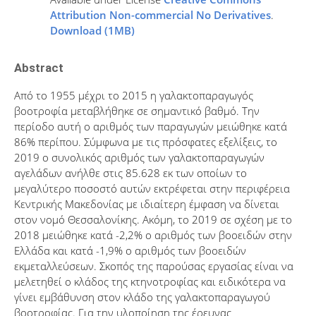
Attribution Non-commercial No Derivatives
.
Download (1MB)
Abstract
Από το 1955 μέχρι το 2015 η γαλακτοπαραγωγός
βοοτροφία μεταβλήθηκε σε σημαντικό βαθμό. Την
περίοδο αυτή ο αριθμός των παραγωγών μειώθηκε κατά
86% περίπου. Σύμφωνα με τις πρόσφατες εξελίξεις, το
2019 ο συνολικός αριθμός των γαλακτοπαραγωγών
αγελάδων ανήλθε στις 85.628 εκ των οποίων το
μεγαλύτερο ποσοστό αυτών εκτρέφεται στην περιφέρεια
Κεντρικής Μακεδονίας με ιδιαίτερη έμφαση να δίνεται
στον νομό Θεσσαλονίκης. Ακόμη, το 2019 σε σχέση με το
2018 μειώθηκε κατά -2,2% ο αριθμός των βοοειδών στην
Ελλάδα και κατά -1,9% ο αριθμός των βοοειδών
εκμεταλλεύσεων. Σκοπός της παρούσας εργασίας είναι να
μελετηθεί ο κλάδος της κτηνοτροφίας και ειδικότερα να
γίνει εμβάθυνση στον κλάδο της γαλακτοπαραγωγού
βοοτροφίας. Για την υλοποίηση της έρευνας