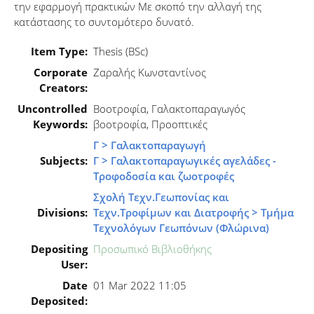
την εφαρμογή πρακτικών Με σκοπό την αλλαγή της
κατάστασης το συντομότερο δυνατό.
Item Type:
Thesis (BSc)
Corporate
Ζαραλής Κωνσταντίνος
Creators:
Uncontrolled
Βοοτροφία, Γαλακτοπαραγωγός
Keywords:
βοοτροφία, Προοπτικές
Γ > Γαλακτοπαραγωγή
Subjects:
Γ > Γαλακτοπαραγωγικές αγελάδες -
Τροφοδοσία και ζωοτροφές
Σχολή Τεχν.Γεωπονίας και
Divisions:
Τεχν.Τροφίμων και Διατροφής > Τμήμα
Τεχνολόγων Γεωπόνων (Φλώρινα)
Depositing
Προσωπικό Βιβλιοθήκης
User:
Date
01 Mar 2022 11:05
Deposited: