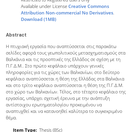
Available under License
Creative Commons
Attribution Non-commercial No Derivatives
.
Download (1MB)
Abstract
Η πτυχιακή εργασία που αναπτύσσεται στις παρακάτω
σελίδες αφορά τους γεωπολιτικούς μετασχηματισμούς στα
Βαλκάνια και τις προοπτικές της Ελλάδος σε σχέση με τη
Π.Γ.Δ.Μ.. Στο πρώτο κεφάλαιο υπάρχουν γενικές
πληροφορίες για τις χώρες των Βαλκανίων, στο δεύτερο
κεφάλαιο αναπτύσσεται η θέση της Ελλάδας στα Βαλκάνια
και στο τρίτο κεφάλαιο αναπτύσσεται η θέση της Π.Γ.Δ.Μ.
στο χώρο των Βαλκανίων. Τέλος, στο τέταρτο κεφάλαιο της
εργασίας, υπάρχει σχετική έρευνα με την ανάπτυξη
αντίστοιχου ερωτηματολογίου προκειμένου να
αναπτυχθεί και να κατανοηθεί καλύτερα το συγκεκριμένο
θέμα.
Item Type:
Thesis (BSc)