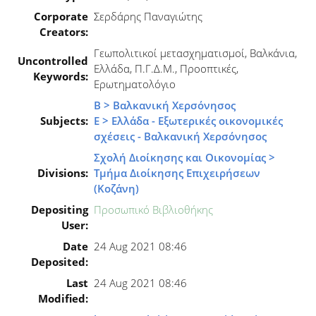
Corporate
Σερδάρης Παναγιώτης
Creators:
Γεωπολιτικοί μετασχηματισμοί, Βαλκάνια,
Uncontrolled
Ελλάδα, Π.Γ.Δ.Μ., Προοπτικές,
Keywords:
Ερωτηματολόγιο
Β > Βαλκανική Χερσόνησος
Subjects:
Ε > Ελλάδα - Εξωτερικές οικονομικές
σχέσεις - Βαλκανική Χερσόνησος
Σχολή Διοίκησης και Οικονομίας >
Divisions:
Τμήμα Διοίκησης Επιχειρήσεων
(Κοζάνη)
Depositing
Προσωπικό Βιβλιοθήκης
User:
Date
24 Aug 2021 08:46
Deposited:
Last
24 Aug 2021 08:46
Modified: