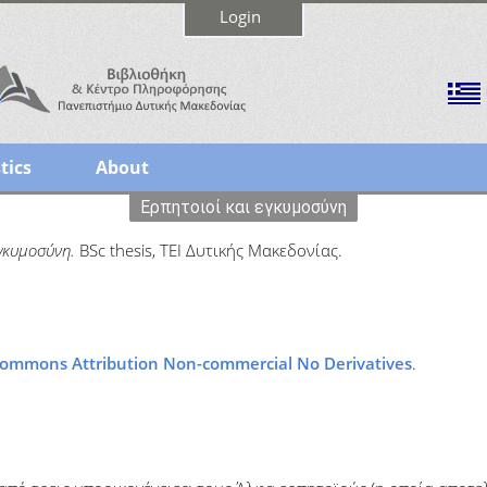
Login
tics
About
Ερπητοιοί και εγκυμοσύνη
εγκυμοσύνη.
BSc thesis, ΤΕΙ Δυτικής Μακεδονίας.
Commons Attribution Non-commercial No Derivatives
.