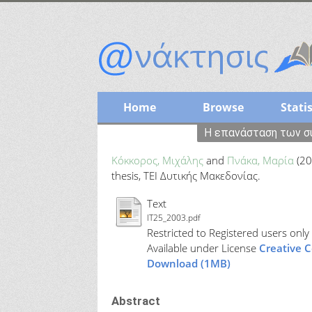
Home
Browse
Statis
Η επανάσταση των συ
Κόκκορος, Μιχάλης
and
Πνάκα, Μαρία
(20
thesis, ΤΕΙ Δυτικής Μακεδονίας.
Text
IT25_2003.pdf
Restricted to Registered users only
Available under License
Creative 
Download (1MB)
Abstract