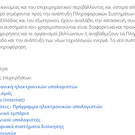
ικονομίας και του επιχειρηματικού περιβάλλοντος και ύστερα από
ότερο στρέφονται προς την ανάπτυξη Πληροφοριακών Συστημάτων 
 Ελλάδας και του εξωτερικού, έχουν αναλάβει την κατασκευή, σ
Τα συστήματα που χρησιμοποιούνται είναι διαφορετικά και προσ
επιχειρήσεις και οι οργανισμοί βελτιώνουν ή αναβαθμίζουν τα Π
όοδο και την ανάπτυξη των νέων τεχνολογιών ενεργά. Τα νέα συ
πληροφόρηση.
τρα
 επιχειρήσεων.
τονική ηλεκτρονικών υπολογιστών
ισμός
ο (Internet)
ήσεις - Πρόγραμμα ηλεκτρονικών υπολογιστών
νικό εμπόριο
νικοί υπολογιστές
οριακά συστήματα διοίκησης
οινωνία