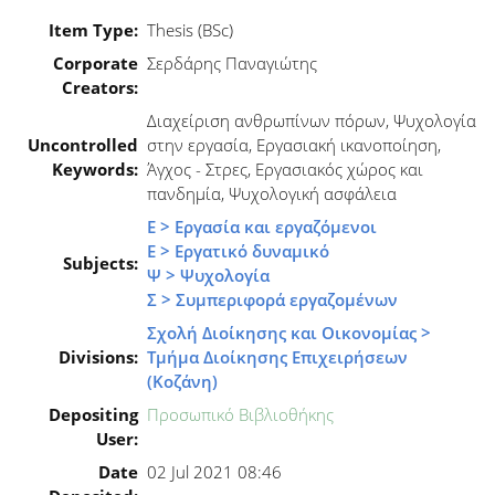
Item Type:
Thesis (BSc)
Corporate
Σερδάρης Παναγιώτης
Creators:
Διαχείριση ανθρωπίνων πόρων, Ψυχολογία
Uncontrolled
στην εργασία, Εργασιακή ικανοποίηση,
Keywords:
Άγχος - Στρες, Εργασιακός χώρος και
πανδημία, Ψυχολογική ασφάλεια
Ε > Εργασία και εργαζόμενοι
Ε > Εργατικό δυναμικό
Subjects:
Ψ > Ψυχολογία
Σ > Συμπεριφορά εργαζομένων
Σχολή Διοίκησης και Οικονομίας >
Divisions:
Τμήμα Διοίκησης Επιχειρήσεων
(Κοζάνη)
Depositing
Προσωπικό Βιβλιοθήκης
User:
Date
02 Jul 2021 08:46