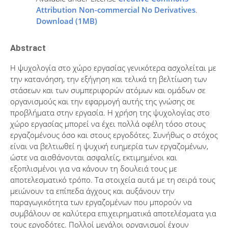
Attribution Non-commercial No Derivatives
.
Download (1MB)
Abstract
Η ψυχολογία στο χώρο εργασίας γενικότερα ασχολείται με
την κατανόηση, την εξήγηση και τελικά τη βελτίωση των
στάσεων και των συμπεριφορών ατόμων και ομάδων σε
οργανισμούς και την εφαρμογή αυτής της γνώσης σε
προβλήματα στην εργασία. Η χρήση της ψυχολογίας στο
χώρο εργασίας μπορεί να έχει πολλά οφέλη τόσο στους
εργαζομένους όσο και στους εργοδότες. Συνήθως ο στόχος
είναι να βελτιωθεί η ψυχική ευημερία των εργαζομένων,
ώστε να αισθάνονται ασφαλείς, εκτιμημένοι και
εξοπλισμένοι για να κάνουν τη δουλειά τους με
αποτελεσματικό τρόπο. Τα στοιχεία αυτά με τη σειρά τους
μειώνουν τα επίπεδα άγχους και αυξάνουν την
παραγωγικότητα των εργαζομένων που μπορούν να
συμβάλουν σε καλύτερα επιχειρηματικά αποτελέσματα για
τους εργοδότες. Πολλοί μεγάλοι οργανισμοί έχουν