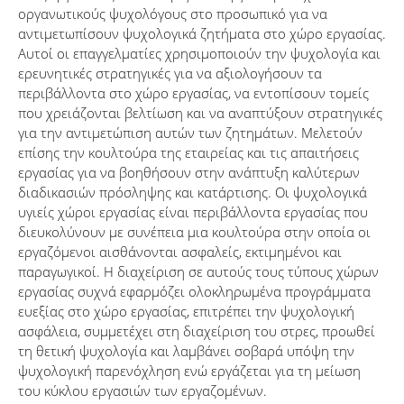
οργανωτικούς ψυχολόγους στο προσωπικό για να
αντιμετωπίσουν ψυχολογικά ζητήματα στο χώρο εργασίας.
Αυτοί οι επαγγελματίες χρησιμοποιούν την ψυχολογία και
ερευνητικές στρατηγικές για να αξιολογήσουν τα
περιβάλλοντα στο χώρο εργασίας, να εντοπίσουν τομείς
που χρειάζονται βελτίωση και να αναπτύξουν στρατηγικές
για την αντιμετώπιση αυτών των ζητημάτων. Μελετούν
επίσης την κουλτούρα της εταιρείας και τις απαιτήσεις
εργασίας για να βοηθήσουν στην ανάπτυξη καλύτερων
διαδικασιών πρόσληψης και κατάρτισης. Οι ψυχολογικά
υγιείς χώροι εργασίας είναι περιβάλλοντα εργασίας που
διευκολύνουν με συνέπεια μια κουλτούρα στην οποία οι
εργαζόμενοι αισθάνονται ασφαλείς, εκτιμημένοι και
παραγωγικοί. Η διαχείριση σε αυτούς τους τύπους χώρων
εργασίας συχνά εφαρμόζει ολοκληρωμένα προγράμματα
ευεξίας στο χώρο εργασίας, επιτρέπει την ψυχολογική
ασφάλεια, συμμετέχει στη διαχείριση του στρες, προωθεί
τη θετική ψυχολογία και λαμβάνει σοβαρά υπόψη την
ψυχολογική παρενόχληση ενώ εργάζεται για τη μείωση
του κύκλου εργασιών των εργαζομένων.