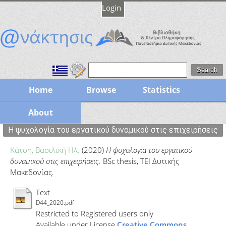
Login
Home
Browse
Statistics
About
Η ψυχολογία του εργατικού δυναμικού στις επιχειρήσεις
Κάτση, Βασιλική Ηλ.
(2020)
Η ψυχολογία του εργατικού
δυναμικού στις επιχειρήσεις.
BSc thesis, ΤΕΙ Δυτικής
Μακεδονίας.
Text
D44_2020.pdf
Restricted to Registered users only
Available under License
Creative Commons