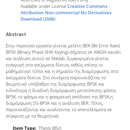
Available under License
Creative Commons
Attribution Non-commercial No Derivatives
.
Download (2MB)
Abstract
Στην παρούσα εργασία γίνεται μελέτη BER (Bit Error Rate)
BPSK (Binary Phase Shift Keying) σήματος σε AWGN κανάλι
και ανάλυση αυτού σε Matlab. Συγκεκριμένα γίνεται
εισαγωγή στα ασύρματα δίκτυα, καθώς επίσης οι
μαθηματικοί τύποι και η σημασία της διαμόρφωσης στα
ασύρματα δίκτυα. Στη συνέχεια παρουσιάζεται το
θεωρητικό υπόβαθρο της διαμόρφωσης BPSK και
ειδικότερα η δυαδική διαμόρφωση μετατόπισης φάσης
BPSK, το φάσμα και η φασματική απόδοση της BPSK,η
διαμόρφωση DS-BPSK και η ανάλυση BER. Τέλος,
παρουσιάζονται και αναλύονται τα αποτελέσματα σε
σύγκριση με τα θεωρητικά.
Item Type:
Thesis (BSc)