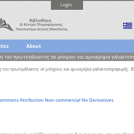
Login
tics
About
ση του πρωτογάλακτος σε μόσχους και αμνοερίφια γαλακτο
ση του πρωτογάλακτος σε μόσχους και αμνοερίφια γαλακτοπαραγωγής.
BS
Commons Attribution Non-commercial No Derivatives
.