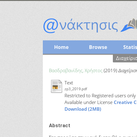
Home
Browse
Statis
Διαχείρι
Βασδραβανίδης, Χρήστος
(2019)
Διαχείρι
Text
zp3_2019.pdf
Restricted to Registered users only
Available under License
Creative 
Download (2MB)
Abstract